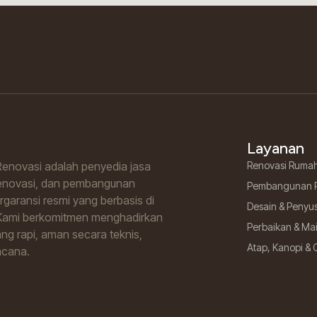
Layanan
enovasi adalah penyedia jasa
Renovasi Ruma
renovasi, dan pembangunan
Pembangunan 
garansi resmi yang berbasis di
Desain & Penyu
Kami berkomitmen menghadirkan
Perbaikan & M
ng rapi, aman secara teknis,
Atap, Kanopi & 
ncana.