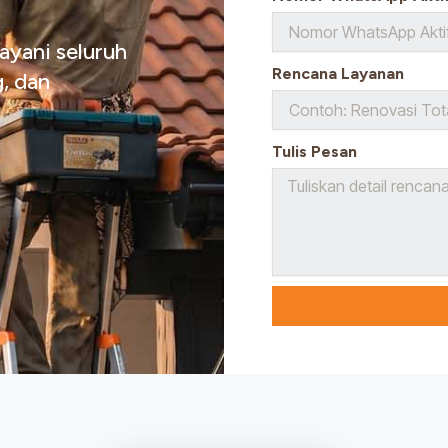
ayani seluruh
Rencana Layanan
, dan
Tulis Pesan