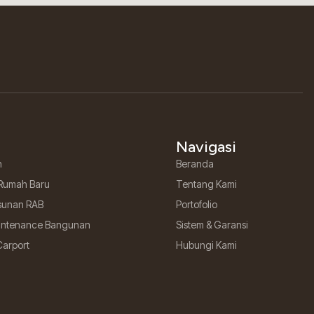
Navigasi
h
Beranda
Rumah Baru
Tentang Kami
sunan RAB
Portofolio
aintenance Bangunan
Sistem & Garansi
Carport
Hubungi Kami