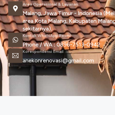
Area Operasional & Layanan
Malang, Jawa Timur - Indonesia (Mel
area Kota Malang, Kabupaten Malang
sekitarnya).
Kontak WhatsApp Resmi
Phone / WA : 0896-7513-0942
Korespondensi Email
anekonrenovasi@gmail.com