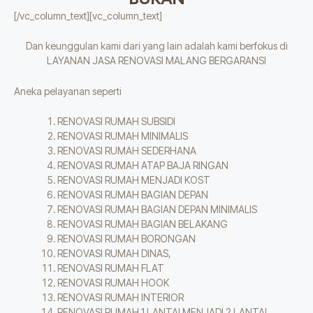
[/vc_column_text][vc_column_text]
Dan keunggulan kami dari yang lain adalah kami berfokus di
LAYANAN JASA RENOVASI MALANG BERGARANSI
Aneka pelayanan seperti
RENOVASI RUMAH SUBSIDI
RENOVASI RUMAH MINIMALIS
RENOVASI RUMAH SEDERHANA
RENOVASI RUMAH ATAP BAJA RINGAN
RENOVASI RUMAH MENJADI KOST
RENOVASI RUMAH BAGIAN DEPAN
RENOVASI RUMAH BAGIAN DEPAN MINIMALIS
RENOVASI RUMAH BAGIAN BELAKANG
RENOVASI RUMAH BORONGAN
RENOVASI RUMAH DINAS,
RENOVASI RUMAH FLAT
RENOVASI RUMAH HOOK
RENOVASI RUMAH INTERIOR
RENOVASI RUMAH 1 LANTAI MENJADI 2 LANTAI