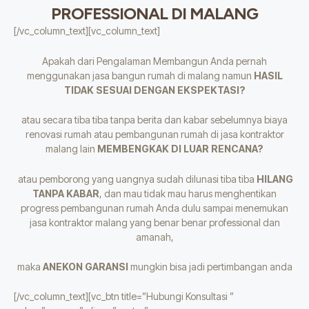
PROFESSIONAL DI MALANG
[/vc_column_text][vc_column_text]
Apakah dari Pengalaman Membangun Anda pernah
menggunakan jasa bangun rumah di malang namun
HASIL
TIDAK SESUAI DENGAN EKSPEKTASI?
atau secara tiba tiba tanpa berita dan kabar sebelumnya biaya
renovasi rumah atau pembangunan rumah di jasa kontraktor
malang lain
MEMBENGKAK DI LUAR RENCANA?
atau pemborong yang uangnya sudah dilunasi tiba tiba
HILANG
TANPA KABAR
, dan mau tidak mau harus menghentikan
progress pembangunan rumah Anda dulu sampai menemukan
jasa kontraktor malang yang benar benar professional dan
amanah,
maka
ANEKON GARANSI
mungkin bisa jadi pertimbangan anda
[/vc_column_text][vc_btn title=”Hubungi Konsultasi ”