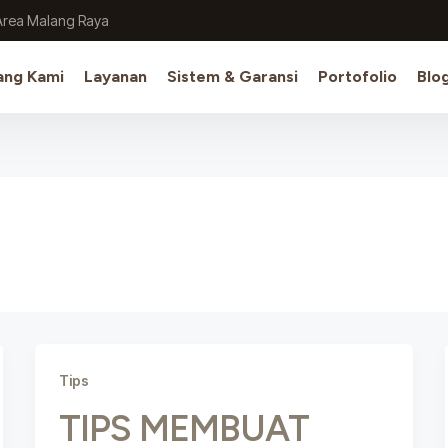
Area Malang Raya
ang Kami
Layanan
Sistem & Garansi
Portofolio
Blo
Tips
TIPS MEMBUAT