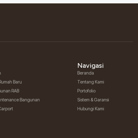
Navigasi
h
Beranda
Rumah Baru
Tentang Kami
sunan RAB
Portofolio
aintenance Bangunan
Sistem & Garansi
Carport
Hubungi Kami