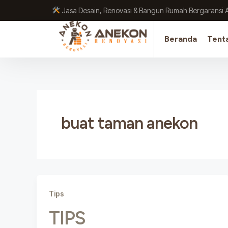
Lewati
Jasa Desain, Renovasi & Bangun Rumah Bergaransi 
ke
konten
Beranda
Tent
buat taman anekon
Tips
TIPS