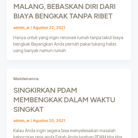
MALANG, BEBASKAN DIRI DARI
BIAYA BENGKAK TANPA RIBET
admin_ar
/
Agustus 22, 2021
Hanya untuk yang ingin renovasi rumah tanpa takut biaya
bengkak Bayangkan Anda pernah pakai tukang habis
uang banyak namun rumah
Maintenance
SINGKIRKAN PDAM
MEMBENGKAK DALAM WAKTU
SINGKAT
admin_ar
/
Agustus 20, 2021
Kalau Anda ingin segera bisa menyelesaikan masalah
kebocoran pipa anda Entah Anda tagihan PDAM tiba tiba