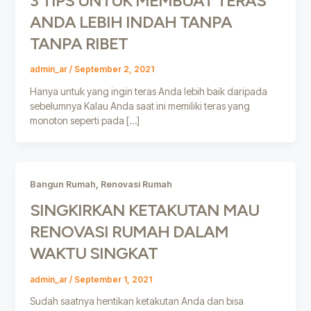
3 TIPS UNTUK MEMBUAT TERAS
ANDA LEBIH INDAH TANPA
TANPA RIBET
admin_ar
/
September 2, 2021
Hanya untuk yang ingin teras Anda lebih baik daripada
sebelumnya Kalau Anda saat ini memiliki teras yang
monoton seperti pada […]
,
Bangun Rumah
Renovasi Rumah
SINGKIRKAN KETAKUTAN MAU
RENOVASI RUMAH DALAM
WAKTU SINGKAT
admin_ar
/
September 1, 2021
Sudah saatnya hentikan ketakutan Anda dan bisa