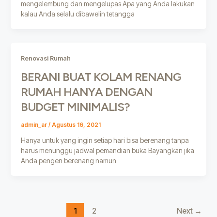
mengelembung dan mengelupas Apa yang Anda lakukan
kalau Anda selalu dibawelin tetangga
Renovasi Rumah
BERANI BUAT KOLAM RENANG
RUMAH HANYA DENGAN
BUDGET MINIMALIS?
admin_ar
/
Agustus 16, 2021
Hanya untuk yang ingin setiap hari bisa berenang tanpa
harus menunggu jadwal pemandian buka Bayangkan jika
Anda pengen berenang namun
1
2
Next
→