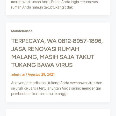
merenovasi rumah Anda Entah Anda ingin merenovasi
rumah Anda namun takut tukang tidak
Maintenance
TERPECAYA, WA 0812-8957-1896,
JASA RENOVASI RUMAH
MALANG, MASIH SAJA TAKUT
TUKANG BAWA VIRUS
admin_ar
/
Agustus 25, 2021
Apa yang terjadi kalau tukang Anda membawa virus dan
seluruh keluarga tertular Entah Anda sering mendengar
pemberitaan kerabat atau tetangga