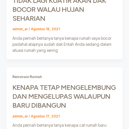
TIDAK LAGI KUATIR AKAN DAK
BOCOR WALAU HUJAN
SEHARIAN
admin_ar
/
Agustus 18, 2021
Anda pernah bertanya tanya kenapa rumah saya bocor
padahal atapnya sudah dak Entah Anda sedang dalam
situasi rumah yang sering
Renovasi Rumah
KENAPA TETAP MENGELEMBUNG
DAN MENGELUPAS WALAUPUN
BARU DIBANGUN
admin_ar
/
Agustus 17, 2021
Anda pernah bertanya tanya kenapa cat rumah baru