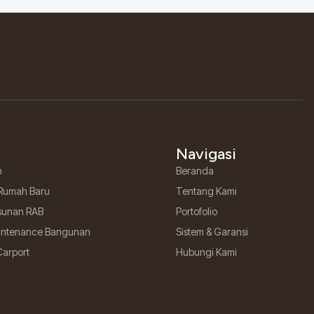
Navigasi
h
Beranda
Rumah Baru
Tentang Kami
sunan RAB
Portofolio
aintenance Bangunan
Sistem & Garansi
Carport
Hubungi Kami