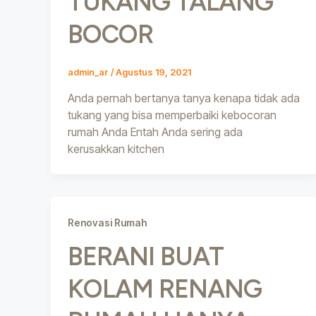
TUKANG TALANG
BOCOR
admin_ar
/
Agustus 19, 2021
Anda pernah bertanya tanya kenapa tidak ada
tukang yang bisa memperbaiki kebocoran
rumah Anda Entah Anda sering ada
kerusakkan kitchen
Renovasi Rumah
BERANI BUAT
KOLAM RENANG