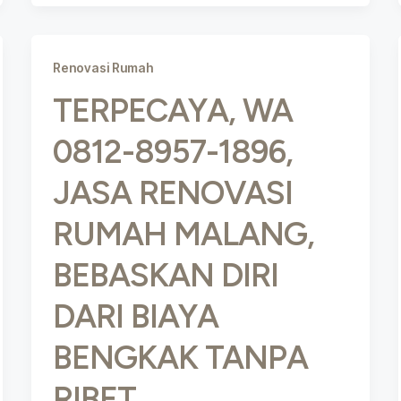
Renovasi Rumah
TERPECAYA, WA
0812-8957-1896,
JASA RENOVASI
RUMAH MALANG,
BEBASKAN DIRI
DARI BIAYA
BENGKAK TANPA
RIBET