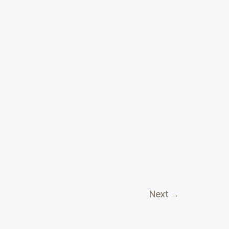
Next
→