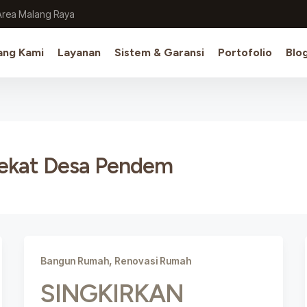
Area Malang Raya
ang Kami
Layanan
Sistem & Garansi
Portofolio
Blo
dekat Desa Pendem
,
Bangun Rumah
Renovasi Rumah
SINGKIRKAN