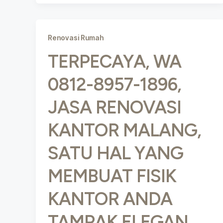
Renovasi Rumah
TERPECAYA, WA
0812-8957-1896,
JASA RENOVASI
KANTOR MALANG,
SATU HAL YANG
MEMBUAT FISIK
KANTOR ANDA
TAMPAK ELEGAN