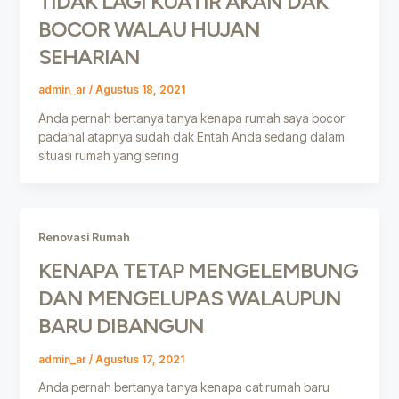
TIDAK LAGI KUATIR AKAN DAK
BOCOR WALAU HUJAN
SEHARIAN
admin_ar
/
Agustus 18, 2021
Anda pernah bertanya tanya kenapa rumah saya bocor
padahal atapnya sudah dak Entah Anda sedang dalam
situasi rumah yang sering
Renovasi Rumah
KENAPA TETAP MENGELEMBUNG
DAN MENGELUPAS WALAUPUN
BARU DIBANGUN
admin_ar
/
Agustus 17, 2021
Anda pernah bertanya tanya kenapa cat rumah baru