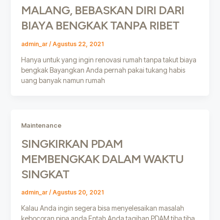
MALANG, BEBASKAN DIRI DARI
BIAYA BENGKAK TANPA RIBET
admin_ar
/
Agustus 22, 2021
Hanya untuk yang ingin renovasi rumah tanpa takut biaya
bengkak Bayangkan Anda pernah pakai tukang habis
uang banyak namun rumah
Maintenance
SINGKIRKAN PDAM
MEMBENGKAK DALAM WAKTU
SINGKAT
admin_ar
/
Agustus 20, 2021
Kalau Anda ingin segera bisa menyelesaikan masalah
kebocoran pipa anda Entah Anda tagihan PDAM tiba tiba