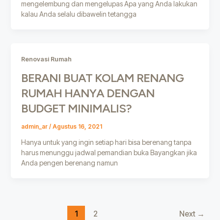
mengelembung dan mengelupas Apa yang Anda lakukan
kalau Anda selalu dibawelin tetangga
Renovasi Rumah
BERANI BUAT KOLAM RENANG
RUMAH HANYA DENGAN
BUDGET MINIMALIS?
admin_ar
/
Agustus 16, 2021
Hanya untuk yang ingin setiap hari bisa berenang tanpa
harus menunggu jadwal pemandian buka Bayangkan jika
Anda pengen berenang namun
1
2
Next
→