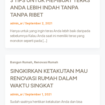
3 TIPS UNTUK MEMBUAT TERAS
ANDA LEBIH INDAH TANPA
TANPA RIBET
admin_ar
/
September 2, 2021
Hanya untuk yang ingin teras Anda lebih baik daripada
sebelumnya Kalau Anda saat ini memiliki teras yang
monoton seperti pada […]
,
Bangun Rumah
Renovasi Rumah
SINGKIRKAN KETAKUTAN MAU
RENOVASI RUMAH DALAM
WAKTU SINGKAT
admin_ar
/
September 1, 2021
Sudah saatnya hentikan ketakutan Anda dan bisa