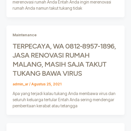
merenovasi rumah Anda Entah Anda ingin merenovasi
rumah Anda namun takut tukang tidak
Maintenance
TERPECAYA, WA 0812-8957-1896,
JASA RENOVASI RUMAH
MALANG, MASIH SAJA TAKUT
TUKANG BAWA VIRUS
admin_ar
/
Agustus 25, 2021
Apa yang terjadi kalau tukang Anda membawa virus dan
seluruh keluarga tertular Entah Anda sering mendengar
pemberitaan kerabat atau tetangga