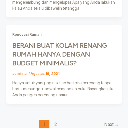
mengelembung dan mengelupas Apa yang Anda lakukan
kalau Anda selalu dibawelin tetangga
Renovasi Rumah
BERANI BUAT KOLAM RENANG
RUMAH HANYA DENGAN
BUDGET MINIMALIS?
admin_ar
/
Agustus 16, 2021
Hanya untuk yang ingin setiap hari bisa berenang tanpa
harus menunggu jadwal pemandian buka Bayangkan jika
Anda pengen berenang namun
1
2
Next
→