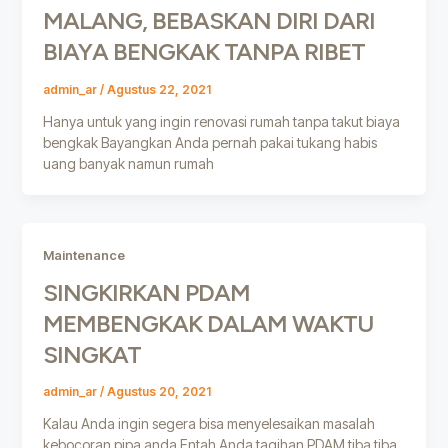
MALANG, BEBASKAN DIRI DARI
BIAYA BENGKAK TANPA RIBET
admin_ar
/
Agustus 22, 2021
Hanya untuk yang ingin renovasi rumah tanpa takut biaya
bengkak Bayangkan Anda pernah pakai tukang habis
uang banyak namun rumah
Maintenance
SINGKIRKAN PDAM
MEMBENGKAK DALAM WAKTU
SINGKAT
admin_ar
/
Agustus 20, 2021
Kalau Anda ingin segera bisa menyelesaikan masalah
kebocoran pipa anda Entah Anda tagihan PDAM tiba tiba