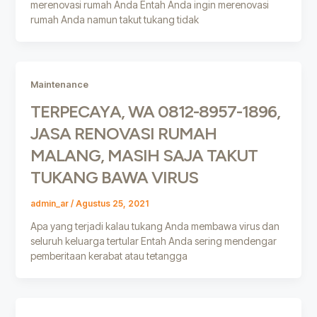
merenovasi rumah Anda Entah Anda ingin merenovasi
rumah Anda namun takut tukang tidak
Maintenance
TERPECAYA, WA 0812-8957-1896,
JASA RENOVASI RUMAH
MALANG, MASIH SAJA TAKUT
TUKANG BAWA VIRUS
admin_ar
/
Agustus 25, 2021
Apa yang terjadi kalau tukang Anda membawa virus dan
seluruh keluarga tertular Entah Anda sering mendengar
pemberitaan kerabat atau tetangga