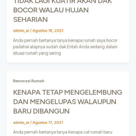
TIDAK LAGI KUATIR AKAN DAK
BOCOR WALAU HUJAN
SEHARIAN
admin_ar
/
Agustus 18, 2021
Anda pernah bertanya tanya kenapa rumah saya bocor
padahal atapnya sudah dak Entah Anda sedang dalam
situasi rumah yang sering
Renovasi Rumah
KENAPA TETAP MENGELEMBUNG
DAN MENGELUPAS WALAUPUN
BARU DIBANGUN
admin_ar
/
Agustus 17, 2021
Anda pernah bertanya tanya kenapa cat rumah baru