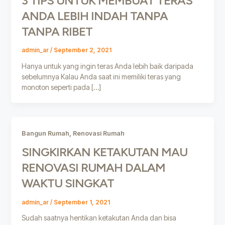
3 TIPS UNTUK MEMBUAT TERAS
ANDA LEBIH INDAH TANPA
TANPA RIBET
admin_ar
/
September 2, 2021
Hanya untuk yang ingin teras Anda lebih baik daripada
sebelumnya Kalau Anda saat ini memiliki teras yang
monoton seperti pada […]
,
Bangun Rumah
Renovasi Rumah
SINGKIRKAN KETAKUTAN MAU
RENOVASI RUMAH DALAM
WAKTU SINGKAT
admin_ar
/
September 1, 2021
Sudah saatnya hentikan ketakutan Anda dan bisa