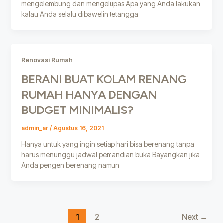
mengelembung dan mengelupas Apa yang Anda lakukan
kalau Anda selalu dibawelin tetangga
Renovasi Rumah
BERANI BUAT KOLAM RENANG
RUMAH HANYA DENGAN
BUDGET MINIMALIS?
admin_ar
/
Agustus 16, 2021
Hanya untuk yang ingin setiap hari bisa berenang tanpa
harus menunggu jadwal pemandian buka Bayangkan jika
Anda pengen berenang namun
1
2
Next
→