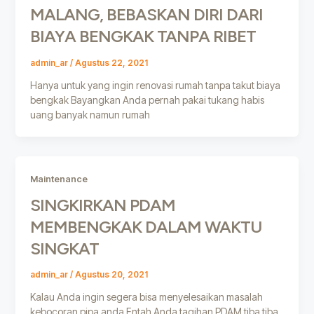
MALANG, BEBASKAN DIRI DARI
BIAYA BENGKAK TANPA RIBET
admin_ar
/
Agustus 22, 2021
Hanya untuk yang ingin renovasi rumah tanpa takut biaya
bengkak Bayangkan Anda pernah pakai tukang habis
uang banyak namun rumah
Maintenance
SINGKIRKAN PDAM
MEMBENGKAK DALAM WAKTU
SINGKAT
admin_ar
/
Agustus 20, 2021
Kalau Anda ingin segera bisa menyelesaikan masalah
kebocoran pipa anda Entah Anda tagihan PDAM tiba tiba