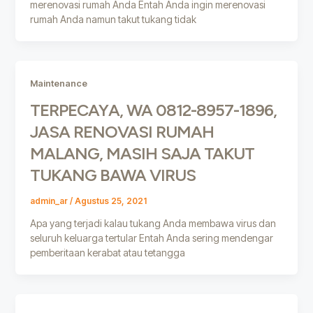
merenovasi rumah Anda Entah Anda ingin merenovasi
rumah Anda namun takut tukang tidak
Maintenance
TERPECAYA, WA 0812-8957-1896,
JASA RENOVASI RUMAH
MALANG, MASIH SAJA TAKUT
TUKANG BAWA VIRUS
admin_ar
/
Agustus 25, 2021
Apa yang terjadi kalau tukang Anda membawa virus dan
seluruh keluarga tertular Entah Anda sering mendengar
pemberitaan kerabat atau tetangga