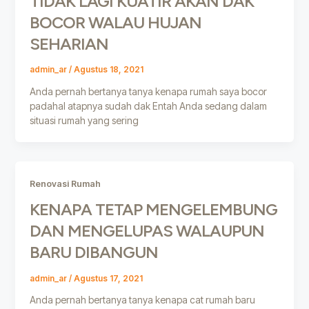
TIDAK LAGI KUATIR AKAN DAK
BOCOR WALAU HUJAN
SEHARIAN
admin_ar
/
Agustus 18, 2021
Anda pernah bertanya tanya kenapa rumah saya bocor
padahal atapnya sudah dak Entah Anda sedang dalam
situasi rumah yang sering
Renovasi Rumah
KENAPA TETAP MENGELEMBUNG
DAN MENGELUPAS WALAUPUN
BARU DIBANGUN
admin_ar
/
Agustus 17, 2021
Anda pernah bertanya tanya kenapa cat rumah baru