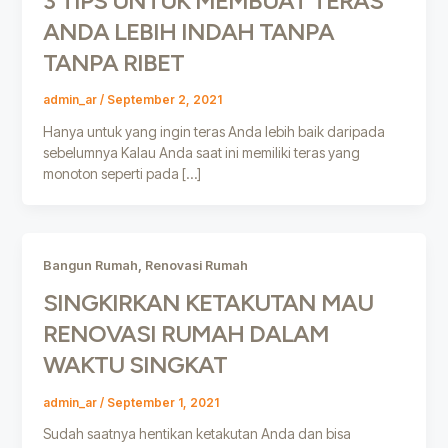
3 TIPS UNTUK MEMBUAT TERAS
ANDA LEBIH INDAH TANPA
TANPA RIBET
admin_ar
/
September 2, 2021
Hanya untuk yang ingin teras Anda lebih baik daripada
sebelumnya Kalau Anda saat ini memiliki teras yang
monoton seperti pada […]
,
Bangun Rumah
Renovasi Rumah
SINGKIRKAN KETAKUTAN MAU
RENOVASI RUMAH DALAM
WAKTU SINGKAT
admin_ar
/
September 1, 2021
Sudah saatnya hentikan ketakutan Anda dan bisa