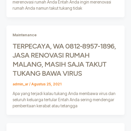
merenovasi rumah Anda Entah Anda ingin merenovasi
rumah Anda namun takut tukang tidak
Maintenance
TERPECAYA, WA 0812-8957-1896,
JASA RENOVASI RUMAH
MALANG, MASIH SAJA TAKUT
TUKANG BAWA VIRUS
admin_ar
/
Agustus 25, 2021
Apa yang terjadi kalau tukang Anda membawa virus dan
seluruh keluarga tertular Entah Anda sering mendengar
pemberitaan kerabat atau tetangga