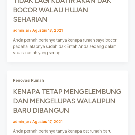
TIDAK LAGI KUATIR AKAN DAK
BOCOR WALAU HUJAN
SEHARIAN
admin_ar
/
Agustus 18, 2021
Anda pernah bertanya tanya kenapa rumah saya bocor
padahal atapnya sudah dak Entah Anda sedang dalam
situasi rumah yang sering
Renovasi Rumah
KENAPA TETAP MENGELEMBUNG
DAN MENGELUPAS WALAUPUN
BARU DIBANGUN
admin_ar
/
Agustus 17, 2021
Anda pernah bertanya tanya kenapa cat rumah baru