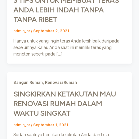
3 TIPS UNTUK MEMBUAT TERAS
ANDA LEBIH INDAH TANPA
TANPA RIBET
admin_ar
/
September 2, 2021
Hanya untuk yang ingin teras Anda lebih baik daripada
sebelumnya Kalau Anda saat ini memiliki teras yang
monoton seperti pada […]
,
Bangun Rumah
Renovasi Rumah
SINGKIRKAN KETAKUTAN MAU
RENOVASI RUMAH DALAM
WAKTU SINGKAT
admin_ar
/
September 1, 2021
Sudah saatnya hentikan ketakutan Anda dan bisa