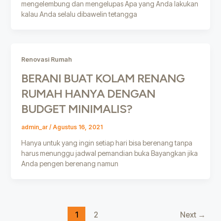
mengelembung dan mengelupas Apa yang Anda lakukan
kalau Anda selalu dibawelin tetangga
Renovasi Rumah
BERANI BUAT KOLAM RENANG
RUMAH HANYA DENGAN
BUDGET MINIMALIS?
admin_ar
/
Agustus 16, 2021
Hanya untuk yang ingin setiap hari bisa berenang tanpa
harus menunggu jadwal pemandian buka Bayangkan jika
Anda pengen berenang namun
1
2
Next
→