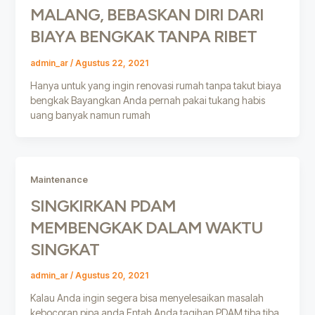
MALANG, BEBASKAN DIRI DARI
BIAYA BENGKAK TANPA RIBET
admin_ar
/
Agustus 22, 2021
Hanya untuk yang ingin renovasi rumah tanpa takut biaya
bengkak Bayangkan Anda pernah pakai tukang habis
uang banyak namun rumah
Maintenance
SINGKIRKAN PDAM
MEMBENGKAK DALAM WAKTU
SINGKAT
admin_ar
/
Agustus 20, 2021
Kalau Anda ingin segera bisa menyelesaikan masalah
kebocoran pipa anda Entah Anda tagihan PDAM tiba tiba