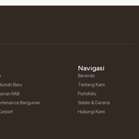
Navigasi
h
Beranda
Rumah Baru
Tentang Kami
sunan RAB
Portofolio
aintenance Bangunan
Sistem & Garansi
Carport
Hubungi Kami