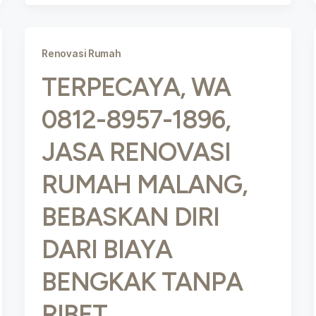
Renovasi Rumah
TERPECAYA, WA
0812-8957-1896,
JASA RENOVASI
RUMAH MALANG,
BEBASKAN DIRI
DARI BIAYA
BENGKAK TANPA
RIBET