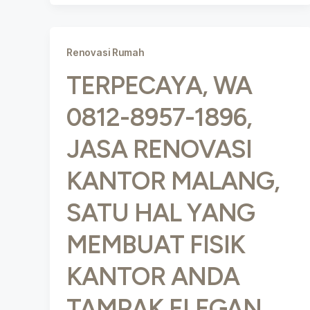
Renovasi Rumah
TERPECAYA, WA
0812-8957-1896,
JASA RENOVASI
KANTOR MALANG,
SATU HAL YANG
MEMBUAT FISIK
KANTOR ANDA
TAMPAK ELEGAN