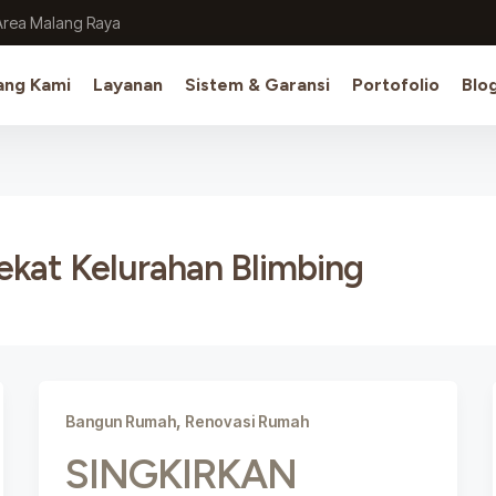
Area Malang Raya
ang Kami
Layanan
Sistem & Garansi
Portofolio
Blo
ekat Kelurahan Blimbing
,
Bangun Rumah
Renovasi Rumah
SINGKIRKAN