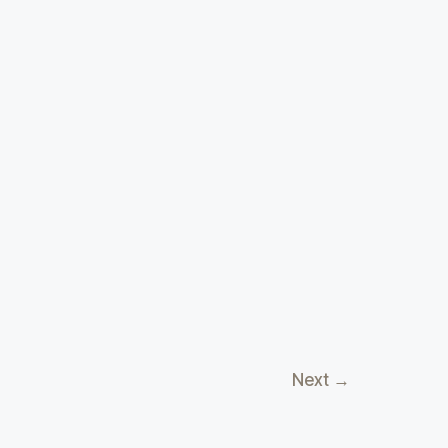
Next
→