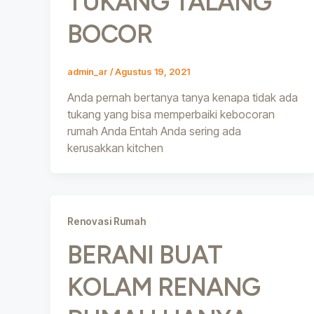
TUKANG TALANG
BOCOR
admin_ar
/
Agustus 19, 2021
Anda pernah bertanya tanya kenapa tidak ada
tukang yang bisa memperbaiki kebocoran
rumah Anda Entah Anda sering ada
kerusakkan kitchen
Renovasi Rumah
BERANI BUAT
KOLAM RENANG