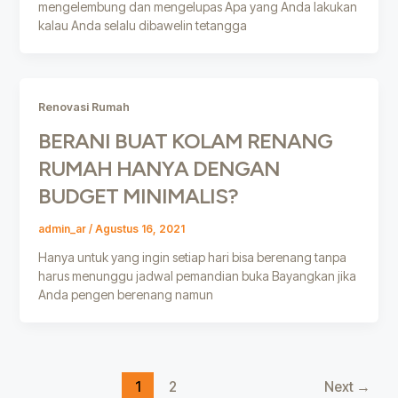
mengelembung dan mengelupas Apa yang Anda lakukan
kalau Anda selalu dibawelin tetangga
Renovasi Rumah
BERANI BUAT KOLAM RENANG
RUMAH HANYA DENGAN
BUDGET MINIMALIS?
admin_ar
/
Agustus 16, 2021
Hanya untuk yang ingin setiap hari bisa berenang tanpa
harus menunggu jadwal pemandian buka Bayangkan jika
Anda pengen berenang namun
1
2
Next
→