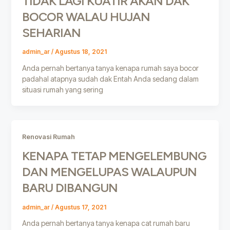
TIDAK LAGI KUATIR AKAN DAK
BOCOR WALAU HUJAN
SEHARIAN
admin_ar
/
Agustus 18, 2021
Anda pernah bertanya tanya kenapa rumah saya bocor
padahal atapnya sudah dak Entah Anda sedang dalam
situasi rumah yang sering
Renovasi Rumah
KENAPA TETAP MENGELEMBUNG
DAN MENGELUPAS WALAUPUN
BARU DIBANGUN
admin_ar
/
Agustus 17, 2021
Anda pernah bertanya tanya kenapa cat rumah baru