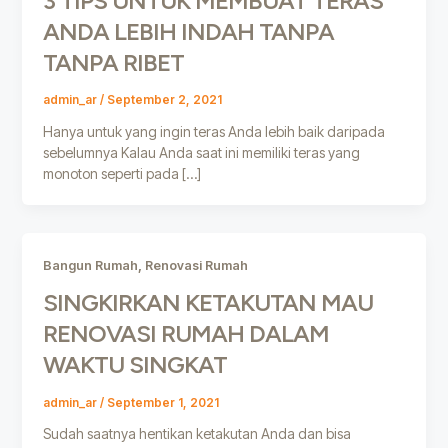
3 TIPS UNTUK MEMBUAT TERAS
ANDA LEBIH INDAH TANPA
TANPA RIBET
admin_ar
/
September 2, 2021
Hanya untuk yang ingin teras Anda lebih baik daripada
sebelumnya Kalau Anda saat ini memiliki teras yang
monoton seperti pada […]
,
Bangun Rumah
Renovasi Rumah
SINGKIRKAN KETAKUTAN MAU
RENOVASI RUMAH DALAM
WAKTU SINGKAT
admin_ar
/
September 1, 2021
Sudah saatnya hentikan ketakutan Anda dan bisa