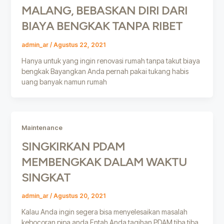
MALANG, BEBASKAN DIRI DARI
BIAYA BENGKAK TANPA RIBET
admin_ar
/
Agustus 22, 2021
Hanya untuk yang ingin renovasi rumah tanpa takut biaya
bengkak Bayangkan Anda pernah pakai tukang habis
uang banyak namun rumah
Maintenance
SINGKIRKAN PDAM
MEMBENGKAK DALAM WAKTU
SINGKAT
admin_ar
/
Agustus 20, 2021
Kalau Anda ingin segera bisa menyelesaikan masalah
kebocoran pipa anda Entah Anda tagihan PDAM tiba tiba