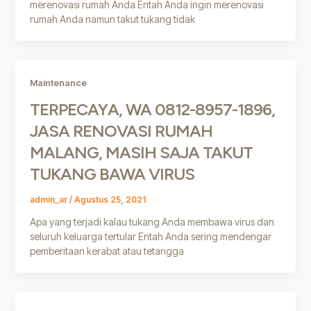
merenovasi rumah Anda Entah Anda ingin merenovasi
rumah Anda namun takut tukang tidak
Maintenance
TERPECAYA, WA 0812-8957-1896,
JASA RENOVASI RUMAH
MALANG, MASIH SAJA TAKUT
TUKANG BAWA VIRUS
admin_ar
/
Agustus 25, 2021
Apa yang terjadi kalau tukang Anda membawa virus dan
seluruh keluarga tertular Entah Anda sering mendengar
pemberitaan kerabat atau tetangga