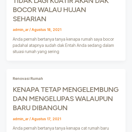
TIDAK LAGI KUATIR AKAN DAK
BOCOR WALAU HUJAN
SEHARIAN
admin_ar
/
Agustus 18, 2021
Anda pernah bertanya tanya kenapa rumah saya bocor
padahal atapnya sudah dak Entah Anda sedang dalam
situasi rumah yang sering
Renovasi Rumah
KENAPA TETAP MENGELEMBUNG
DAN MENGELUPAS WALAUPUN
BARU DIBANGUN
admin_ar
/
Agustus 17, 2021
Anda pernah bertanya tanya kenapa cat rumah baru