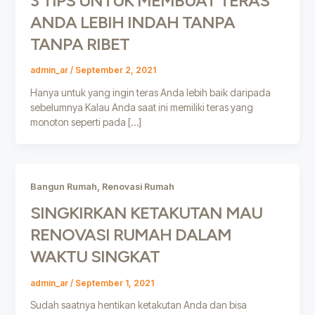
3 TIPS UNTUK MEMBUAT TERAS
ANDA LEBIH INDAH TANPA
TANPA RIBET
admin_ar
/
September 2, 2021
Hanya untuk yang ingin teras Anda lebih baik daripada
sebelumnya Kalau Anda saat ini memiliki teras yang
monoton seperti pada […]
,
Bangun Rumah
Renovasi Rumah
SINGKIRKAN KETAKUTAN MAU
RENOVASI RUMAH DALAM
WAKTU SINGKAT
admin_ar
/
September 1, 2021
Sudah saatnya hentikan ketakutan Anda dan bisa