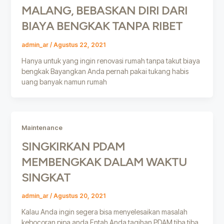
MALANG, BEBASKAN DIRI DARI
BIAYA BENGKAK TANPA RIBET
admin_ar
/
Agustus 22, 2021
Hanya untuk yang ingin renovasi rumah tanpa takut biaya
bengkak Bayangkan Anda pernah pakai tukang habis
uang banyak namun rumah
Maintenance
SINGKIRKAN PDAM
MEMBENGKAK DALAM WAKTU
SINGKAT
admin_ar
/
Agustus 20, 2021
Kalau Anda ingin segera bisa menyelesaikan masalah
kebocoran pipa anda Entah Anda tagihan PDAM tiba tiba