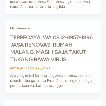
merenovasi rumah Anda Entah Anda ingin merenovasi
rumah Anda namun takut tukang tidak
Maintenance
TERPECAYA, WA 0812-8957-1896,
JASA RENOVASI RUMAH
MALANG, MASIH SAJA TAKUT
TUKANG BAWA VIRUS
admin_ar
/
Agustus 25, 2021
Apa yang terjadi kalau tukang Anda membawa virus dan
seluruh keluarga tertular Entah Anda sering mendengar
pemberitaan kerabat atau tetangga