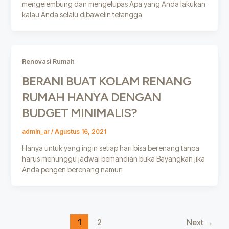
mengelembung dan mengelupas Apa yang Anda lakukan
kalau Anda selalu dibawelin tetangga
Renovasi Rumah
BERANI BUAT KOLAM RENANG
RUMAH HANYA DENGAN
BUDGET MINIMALIS?
admin_ar
/
Agustus 16, 2021
Hanya untuk yang ingin setiap hari bisa berenang tanpa
harus menunggu jadwal pemandian buka Bayangkan jika
Anda pengen berenang namun
1
2
Next
→