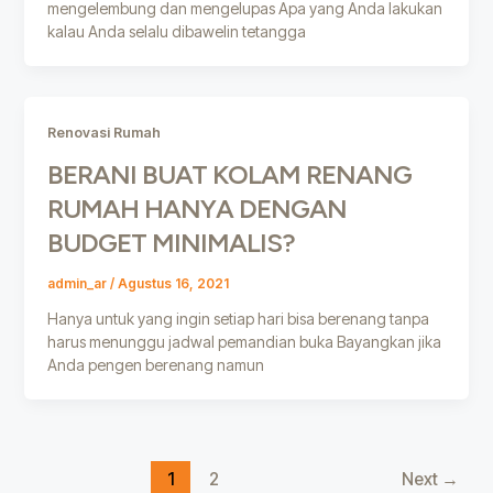
mengelembung dan mengelupas Apa yang Anda lakukan
kalau Anda selalu dibawelin tetangga
Renovasi Rumah
BERANI BUAT KOLAM RENANG
RUMAH HANYA DENGAN
BUDGET MINIMALIS?
admin_ar
/
Agustus 16, 2021
Hanya untuk yang ingin setiap hari bisa berenang tanpa
harus menunggu jadwal pemandian buka Bayangkan jika
Anda pengen berenang namun
1
2
Next
→