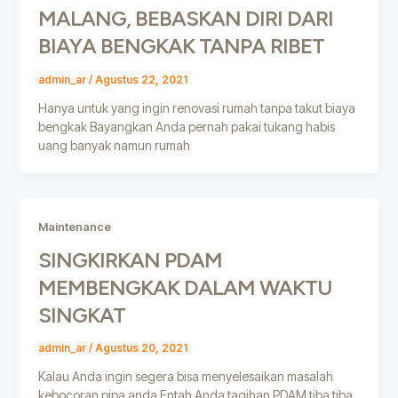
MALANG, BEBASKAN DIRI DARI
BIAYA BENGKAK TANPA RIBET
admin_ar
/
Agustus 22, 2021
Hanya untuk yang ingin renovasi rumah tanpa takut biaya
bengkak Bayangkan Anda pernah pakai tukang habis
uang banyak namun rumah
Maintenance
SINGKIRKAN PDAM
MEMBENGKAK DALAM WAKTU
SINGKAT
admin_ar
/
Agustus 20, 2021
Kalau Anda ingin segera bisa menyelesaikan masalah
kebocoran pipa anda Entah Anda tagihan PDAM tiba tiba