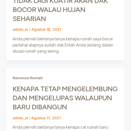
TIDAK LAGI KUATIR AKAN DAK
BOCOR WALAU HUJAN
SEHARIAN
admin_ar
/
Agustus 18, 2021
Anda pernah bertanya tanya kenapa rumah saya bocor
padahal atapnya sudah dak Entah Anda sedang dalam
situasi rumah yang sering
Renovasi Rumah
KENAPA TETAP MENGELEMBUNG
DAN MENGELUPAS WALAUPUN
BARU DIBANGUN
admin_ar
/
Agustus 17, 2021
Anda pernah bertanya tanya kenapa cat rumah baru