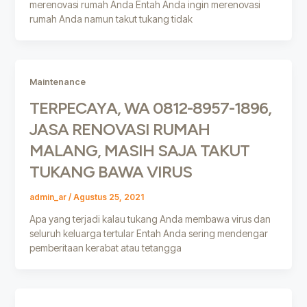
merenovasi rumah Anda Entah Anda ingin merenovasi
rumah Anda namun takut tukang tidak
Maintenance
TERPECAYA, WA 0812-8957-1896,
JASA RENOVASI RUMAH
MALANG, MASIH SAJA TAKUT
TUKANG BAWA VIRUS
admin_ar
/
Agustus 25, 2021
Apa yang terjadi kalau tukang Anda membawa virus dan
seluruh keluarga tertular Entah Anda sering mendengar
pemberitaan kerabat atau tetangga