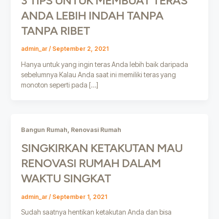
3 TIPS UNTUK MEMBUAT TERAS
ANDA LEBIH INDAH TANPA
TANPA RIBET
admin_ar
/
September 2, 2021
Hanya untuk yang ingin teras Anda lebih baik daripada
sebelumnya Kalau Anda saat ini memiliki teras yang
monoton seperti pada […]
,
Bangun Rumah
Renovasi Rumah
SINGKIRKAN KETAKUTAN MAU
RENOVASI RUMAH DALAM
WAKTU SINGKAT
admin_ar
/
September 1, 2021
Sudah saatnya hentikan ketakutan Anda dan bisa