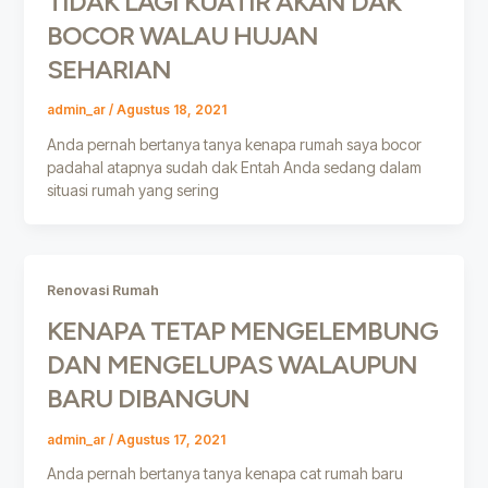
TIDAK LAGI KUATIR AKAN DAK
BOCOR WALAU HUJAN
SEHARIAN
admin_ar
/
Agustus 18, 2021
Anda pernah bertanya tanya kenapa rumah saya bocor
padahal atapnya sudah dak Entah Anda sedang dalam
situasi rumah yang sering
Renovasi Rumah
KENAPA TETAP MENGELEMBUNG
DAN MENGELUPAS WALAUPUN
BARU DIBANGUN
admin_ar
/
Agustus 17, 2021
Anda pernah bertanya tanya kenapa cat rumah baru