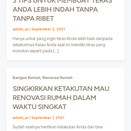
3 TIPS UNTUK MEMBUAT TERAS
ANDA LEBIH INDAH TANPA
TANPA RIBET
admin_ar
/
September 2, 2021
Hanya untuk yang ingin teras Anda lebih baik daripada
sebelumnya Kalau Anda saat ini memiliki teras yang
monoton seperti pada […]
,
Bangun Rumah
Renovasi Rumah
SINGKIRKAN KETAKUTAN MAU
RENOVASI RUMAH DALAM
WAKTU SINGKAT
admin_ar
/
September 1, 2021
Sudah saatnya hentikan ketakutan Anda dan bisa