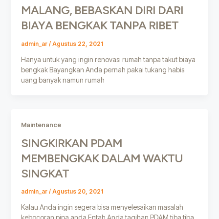
MALANG, BEBASKAN DIRI DARI
BIAYA BENGKAK TANPA RIBET
admin_ar
/
Agustus 22, 2021
Hanya untuk yang ingin renovasi rumah tanpa takut biaya
bengkak Bayangkan Anda pernah pakai tukang habis
uang banyak namun rumah
Maintenance
SINGKIRKAN PDAM
MEMBENGKAK DALAM WAKTU
SINGKAT
admin_ar
/
Agustus 20, 2021
Kalau Anda ingin segera bisa menyelesaikan masalah
kebocoran pipa anda Entah Anda tagihan PDAM tiba tiba