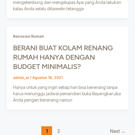
mengelembung dan mengelupas Apa yang Anda lakukan
kalau Anda selalu dibawelin tetangga
Renovasi Rumah
BERANI BUAT KOLAM RENANG
RUMAH HANYA DENGAN
BUDGET MINIMALIS?
admin_ar
/
Agustus 16, 2021
Hanya untuk yang ingin setiap hari bisa berenang tanpa
harus menunggu jadwal pemandian buka Bayangkan jika
Anda pengen berenang namun
1
2
Next
→