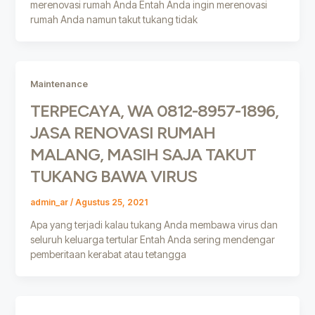
merenovasi rumah Anda Entah Anda ingin merenovasi
rumah Anda namun takut tukang tidak
Maintenance
TERPECAYA, WA 0812-8957-1896,
JASA RENOVASI RUMAH
MALANG, MASIH SAJA TAKUT
TUKANG BAWA VIRUS
admin_ar
/
Agustus 25, 2021
Apa yang terjadi kalau tukang Anda membawa virus dan
seluruh keluarga tertular Entah Anda sering mendengar
pemberitaan kerabat atau tetangga