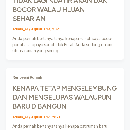
TIDAK LAGI KUATIR AKAN DAK
BOCOR WALAU HUJAN
SEHARIAN
admin_ar
/
Agustus 18, 2021
Anda pernah bertanya tanya kenapa rumah saya bocor
padahal atapnya sudah dak Entah Anda sedang dalam
situasi rumah yang sering
Renovasi Rumah
KENAPA TETAP MENGELEMBUNG
DAN MENGELUPAS WALAUPUN
BARU DIBANGUN
admin_ar
/
Agustus 17, 2021
Anda pernah bertanya tanya kenapa cat rumah baru