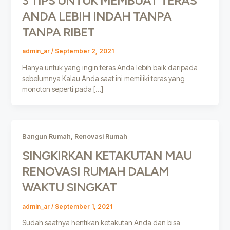
3 TIPS UNTUK MEMBUAT TERAS
ANDA LEBIH INDAH TANPA
TANPA RIBET
admin_ar
/
September 2, 2021
Hanya untuk yang ingin teras Anda lebih baik daripada
sebelumnya Kalau Anda saat ini memiliki teras yang
monoton seperti pada […]
,
Bangun Rumah
Renovasi Rumah
SINGKIRKAN KETAKUTAN MAU
RENOVASI RUMAH DALAM
WAKTU SINGKAT
admin_ar
/
September 1, 2021
Sudah saatnya hentikan ketakutan Anda dan bisa