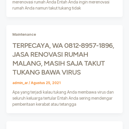
merenovasi rumah Anda Entah Anda ingin merenovasi
rumah Anda namun takut tukang tidak
Maintenance
TERPECAYA, WA 0812-8957-1896,
JASA RENOVASI RUMAH
MALANG, MASIH SAJA TAKUT
TUKANG BAWA VIRUS
admin_ar
/
Agustus 25, 2021
Apa yang terjadi kalau tukang Anda membawa virus dan
seluruh keluarga tertular Entah Anda sering mendengar
pemberitaan kerabat atau tetangga