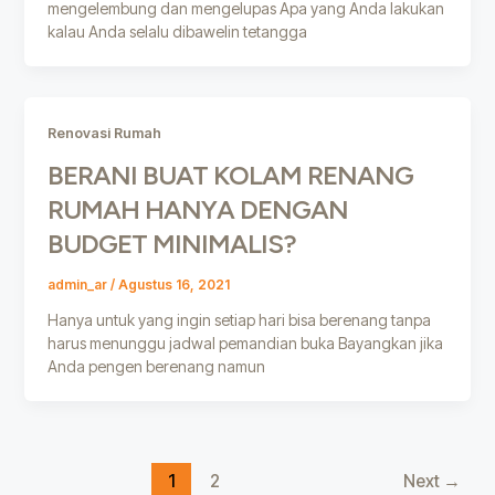
mengelembung dan mengelupas Apa yang Anda lakukan
kalau Anda selalu dibawelin tetangga
Renovasi Rumah
BERANI BUAT KOLAM RENANG
RUMAH HANYA DENGAN
BUDGET MINIMALIS?
admin_ar
/
Agustus 16, 2021
Hanya untuk yang ingin setiap hari bisa berenang tanpa
harus menunggu jadwal pemandian buka Bayangkan jika
Anda pengen berenang namun
1
2
Next
→