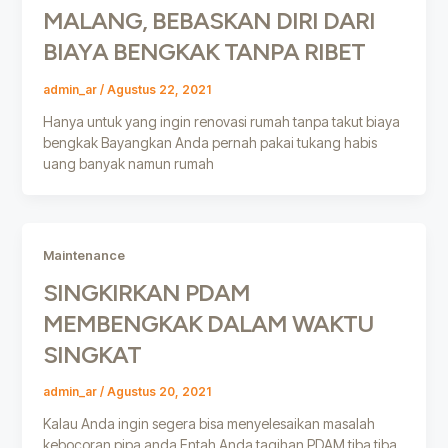
MALANG, BEBASKAN DIRI DARI
BIAYA BENGKAK TANPA RIBET
admin_ar
/
Agustus 22, 2021
Hanya untuk yang ingin renovasi rumah tanpa takut biaya
bengkak Bayangkan Anda pernah pakai tukang habis
uang banyak namun rumah
Maintenance
SINGKIRKAN PDAM
MEMBENGKAK DALAM WAKTU
SINGKAT
admin_ar
/
Agustus 20, 2021
Kalau Anda ingin segera bisa menyelesaikan masalah
kebocoran pipa anda Entah Anda tagihan PDAM tiba tiba