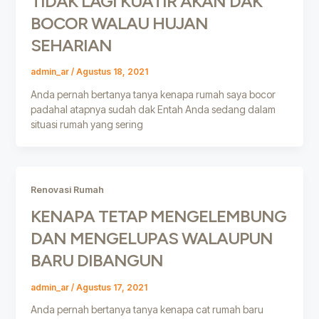
TIDAK LAGI KUATIR AKAN DAK
BOCOR WALAU HUJAN
SEHARIAN
admin_ar
/
Agustus 18, 2021
Anda pernah bertanya tanya kenapa rumah saya bocor
padahal atapnya sudah dak Entah Anda sedang dalam
situasi rumah yang sering
Renovasi Rumah
KENAPA TETAP MENGELEMBUNG
DAN MENGELUPAS WALAUPUN
BARU DIBANGUN
admin_ar
/
Agustus 17, 2021
Anda pernah bertanya tanya kenapa cat rumah baru