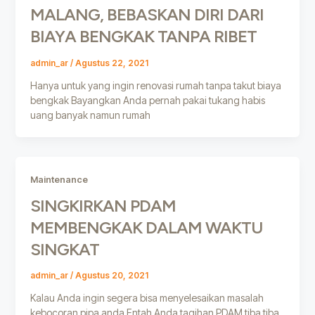
MALANG, BEBASKAN DIRI DARI
BIAYA BENGKAK TANPA RIBET
admin_ar
/
Agustus 22, 2021
Hanya untuk yang ingin renovasi rumah tanpa takut biaya
bengkak Bayangkan Anda pernah pakai tukang habis
uang banyak namun rumah
Maintenance
SINGKIRKAN PDAM
MEMBENGKAK DALAM WAKTU
SINGKAT
admin_ar
/
Agustus 20, 2021
Kalau Anda ingin segera bisa menyelesaikan masalah
kebocoran pipa anda Entah Anda tagihan PDAM tiba tiba