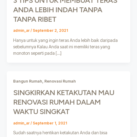
3 TIPS UNTUK MEMBUAT TERAS
ANDA LEBIH INDAH TANPA
TANPA RIBET
admin_ar
/
September 2, 2021
Hanya untuk yang ingin teras Anda lebih baik daripada
sebelumnya Kalau Anda saat ini memiliki teras yang
monoton seperti pada […]
,
Bangun Rumah
Renovasi Rumah
SINGKIRKAN KETAKUTAN MAU
RENOVASI RUMAH DALAM
WAKTU SINGKAT
admin_ar
/
September 1, 2021
Sudah saatnya hentikan ketakutan Anda dan bisa