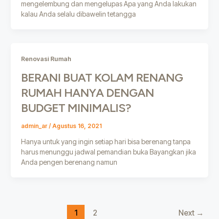
mengelembung dan mengelupas Apa yang Anda lakukan
kalau Anda selalu dibawelin tetangga
Renovasi Rumah
BERANI BUAT KOLAM RENANG
RUMAH HANYA DENGAN
BUDGET MINIMALIS?
admin_ar
/
Agustus 16, 2021
Hanya untuk yang ingin setiap hari bisa berenang tanpa
harus menunggu jadwal pemandian buka Bayangkan jika
Anda pengen berenang namun
1
2
Next
→