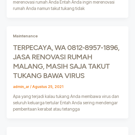
merenovasi rumah Anda Entah Anda ingin merenovasi
rumah Anda namun takut tukang tidak
Maintenance
TERPECAYA, WA 0812-8957-1896,
JASA RENOVASI RUMAH
MALANG, MASIH SAJA TAKUT
TUKANG BAWA VIRUS
admin_ar
/
Agustus 25, 2021
Apa yang terjadi kalau tukang Anda membawa virus dan
seluruh keluarga tertular Entah Anda sering mendengar
pemberitaan kerabat atau tetangga