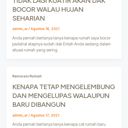
TIDAK LAGI KUATIR AKAN DAK
BOCOR WALAU HUJAN
SEHARIAN
admin_ar
/
Agustus 18, 2021
Anda pernah bertanya tanya kenapa rumah saya bocor
padahal atapnya sudah dak Entah Anda sedang dalam
situasi rumah yang sering
Renovasi Rumah
KENAPA TETAP MENGELEMBUNG
DAN MENGELUPAS WALAUPUN
BARU DIBANGUN
admin_ar
/
Agustus 17, 2021
Anda pernah bertanya tanya kenapa cat rumah baru