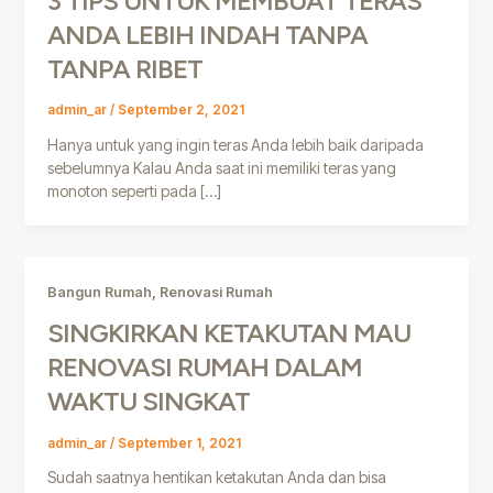
3 TIPS UNTUK MEMBUAT TERAS
ANDA LEBIH INDAH TANPA
TANPA RIBET
admin_ar
/
September 2, 2021
Hanya untuk yang ingin teras Anda lebih baik daripada
sebelumnya Kalau Anda saat ini memiliki teras yang
monoton seperti pada […]
,
Bangun Rumah
Renovasi Rumah
SINGKIRKAN KETAKUTAN MAU
RENOVASI RUMAH DALAM
WAKTU SINGKAT
admin_ar
/
September 1, 2021
Sudah saatnya hentikan ketakutan Anda dan bisa