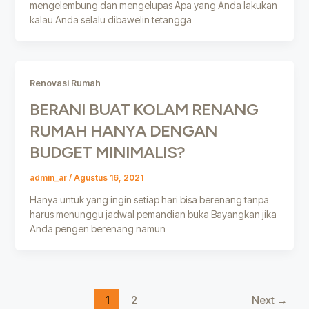
mengelembung dan mengelupas Apa yang Anda lakukan
kalau Anda selalu dibawelin tetangga
Renovasi Rumah
BERANI BUAT KOLAM RENANG
RUMAH HANYA DENGAN
BUDGET MINIMALIS?
admin_ar
/
Agustus 16, 2021
Hanya untuk yang ingin setiap hari bisa berenang tanpa
harus menunggu jadwal pemandian buka Bayangkan jika
Anda pengen berenang namun
1
2
Next
→