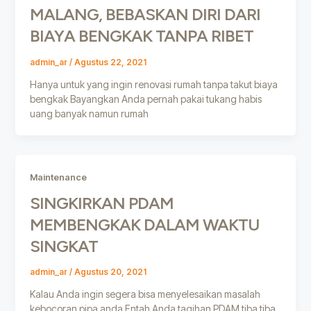
MALANG, BEBASKAN DIRI DARI
BIAYA BENGKAK TANPA RIBET
admin_ar
/
Agustus 22, 2021
Hanya untuk yang ingin renovasi rumah tanpa takut biaya
bengkak Bayangkan Anda pernah pakai tukang habis
uang banyak namun rumah
Maintenance
SINGKIRKAN PDAM
MEMBENGKAK DALAM WAKTU
SINGKAT
admin_ar
/
Agustus 20, 2021
Kalau Anda ingin segera bisa menyelesaikan masalah
kebocoran pipa anda Entah Anda tagihan PDAM tiba tiba