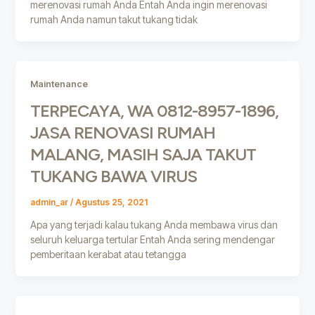
merenovasi rumah Anda Entah Anda ingin merenovasi
rumah Anda namun takut tukang tidak
Maintenance
TERPECAYA, WA 0812-8957-1896,
JASA RENOVASI RUMAH
MALANG, MASIH SAJA TAKUT
TUKANG BAWA VIRUS
admin_ar
/
Agustus 25, 2021
Apa yang terjadi kalau tukang Anda membawa virus dan
seluruh keluarga tertular Entah Anda sering mendengar
pemberitaan kerabat atau tetangga