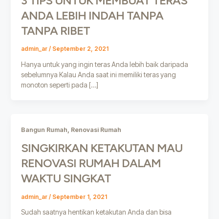
3 TIPS UNTUK MEMBUAT TERAS
ANDA LEBIH INDAH TANPA
TANPA RIBET
admin_ar
/
September 2, 2021
Hanya untuk yang ingin teras Anda lebih baik daripada
sebelumnya Kalau Anda saat ini memiliki teras yang
monoton seperti pada […]
,
Bangun Rumah
Renovasi Rumah
SINGKIRKAN KETAKUTAN MAU
RENOVASI RUMAH DALAM
WAKTU SINGKAT
admin_ar
/
September 1, 2021
Sudah saatnya hentikan ketakutan Anda dan bisa