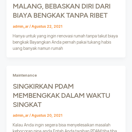
MALANG, BEBASKAN DIRI DARI
BIAYA BENGKAK TANPA RIBET
admin_ar
/
Agustus 22, 2021
Hanya untuk yang ingin renovasi rumah tanpa takut biaya
bengkak Bayangkan Anda pernah pakai tukang habis
uang banyak namun rumah
Maintenance
SINGKIRKAN PDAM
MEMBENGKAK DALAM WAKTU
SINGKAT
admin_ar
/
Agustus 20, 2021
Kalau Anda ingin segera bisa menyelesaikan masalah
kebocoran pipa anda Entah Anda tagihan PDAM tiba tiba