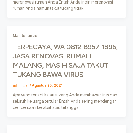
merenovasi rumah Anda Entah Anda ingin merenovasi
rumah Anda namun takut tukang tidak
Maintenance
TERPECAYA, WA 0812-8957-1896,
JASA RENOVASI RUMAH
MALANG, MASIH SAJA TAKUT
TUKANG BAWA VIRUS
admin_ar
/
Agustus 25, 2021
Apa yang terjadi kalau tukang Anda membawa virus dan
seluruh keluarga tertular Entah Anda sering mendengar
pemberitaan kerabat atau tetangga