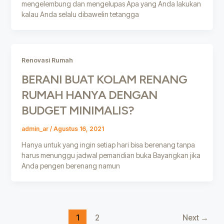
mengelembung dan mengelupas Apa yang Anda lakukan
kalau Anda selalu dibawelin tetangga
Renovasi Rumah
BERANI BUAT KOLAM RENANG
RUMAH HANYA DENGAN
BUDGET MINIMALIS?
admin_ar
/
Agustus 16, 2021
Hanya untuk yang ingin setiap hari bisa berenang tanpa
harus menunggu jadwal pemandian buka Bayangkan jika
Anda pengen berenang namun
1
2
Next
→