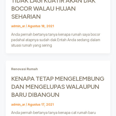
TIDAK LAGI KUATIR AKAN DAK
BOCOR WALAU HUJAN
SEHARIAN
admin_ar
/
Agustus 18, 2021
Anda pernah bertanya tanya kenapa rumah saya bocor
padahal atapnya sudah dak Entah Anda sedang dalam
situasi rumah yang sering
Renovasi Rumah
KENAPA TETAP MENGELEMBUNG
DAN MENGELUPAS WALAUPUN
BARU DIBANGUN
admin_ar
/
Agustus 17, 2021
Anda pernah bertanya tanya kenapa cat rumah baru