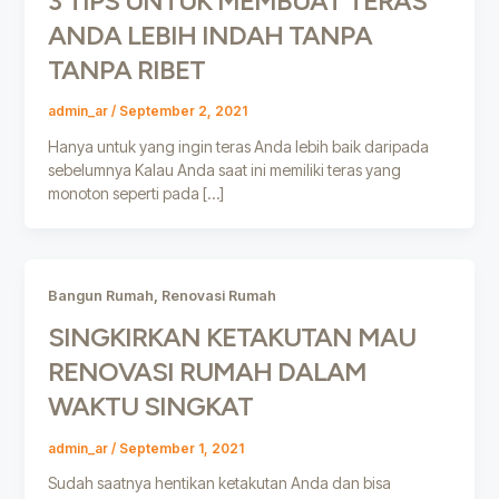
3 TIPS UNTUK MEMBUAT TERAS
ANDA LEBIH INDAH TANPA
TANPA RIBET
admin_ar
/
September 2, 2021
Hanya untuk yang ingin teras Anda lebih baik daripada
sebelumnya Kalau Anda saat ini memiliki teras yang
monoton seperti pada […]
,
Bangun Rumah
Renovasi Rumah
SINGKIRKAN KETAKUTAN MAU
RENOVASI RUMAH DALAM
WAKTU SINGKAT
admin_ar
/
September 1, 2021
Sudah saatnya hentikan ketakutan Anda dan bisa