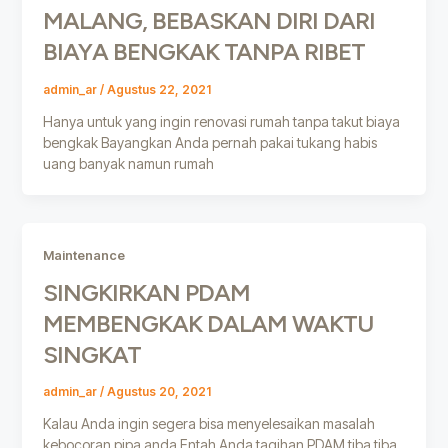
MALANG, BEBASKAN DIRI DARI
BIAYA BENGKAK TANPA RIBET
admin_ar
/
Agustus 22, 2021
Hanya untuk yang ingin renovasi rumah tanpa takut biaya
bengkak Bayangkan Anda pernah pakai tukang habis
uang banyak namun rumah
Maintenance
SINGKIRKAN PDAM
MEMBENGKAK DALAM WAKTU
SINGKAT
admin_ar
/
Agustus 20, 2021
Kalau Anda ingin segera bisa menyelesaikan masalah
kebocoran pipa anda Entah Anda tagihan PDAM tiba tiba