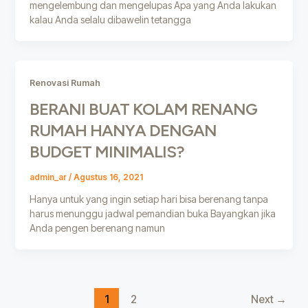
mengelembung dan mengelupas Apa yang Anda lakukan
kalau Anda selalu dibawelin tetangga
Renovasi Rumah
BERANI BUAT KOLAM RENANG
RUMAH HANYA DENGAN
BUDGET MINIMALIS?
admin_ar
/
Agustus 16, 2021
Hanya untuk yang ingin setiap hari bisa berenang tanpa
harus menunggu jadwal pemandian buka Bayangkan jika
Anda pengen berenang namun
1
2
Next
→