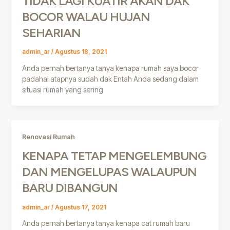
TIDAK LAGI KUATIR AKAN DAK
BOCOR WALAU HUJAN
SEHARIAN
admin_ar
/
Agustus 18, 2021
Anda pernah bertanya tanya kenapa rumah saya bocor
padahal atapnya sudah dak Entah Anda sedang dalam
situasi rumah yang sering
Renovasi Rumah
KENAPA TETAP MENGELEMBUNG
DAN MENGELUPAS WALAUPUN
BARU DIBANGUN
admin_ar
/
Agustus 17, 2021
Anda pernah bertanya tanya kenapa cat rumah baru