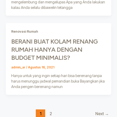
mengelembung dan mengelupas Apa yang Anda lakukan
kalau Anda selalu dibawelin tetangga
Renovasi Rumah
BERANI BUAT KOLAM RENANG
RUMAH HANYA DENGAN
BUDGET MINIMALIS?
admin_ar
/
Agustus 16, 2021
Hanya untuk yang ingin setiap hari bisa berenang tanpa
harus menunggu jadwal pemandian buka Bayangkan jika
Anda pengen berenang namun
1
2
Next
→