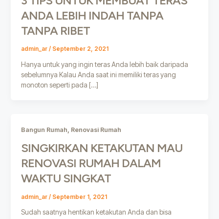
3 TIPS UNTUK MEMBUAT TERAS
ANDA LEBIH INDAH TANPA
TANPA RIBET
admin_ar
/
September 2, 2021
Hanya untuk yang ingin teras Anda lebih baik daripada
sebelumnya Kalau Anda saat ini memiliki teras yang
monoton seperti pada […]
,
Bangun Rumah
Renovasi Rumah
SINGKIRKAN KETAKUTAN MAU
RENOVASI RUMAH DALAM
WAKTU SINGKAT
admin_ar
/
September 1, 2021
Sudah saatnya hentikan ketakutan Anda dan bisa