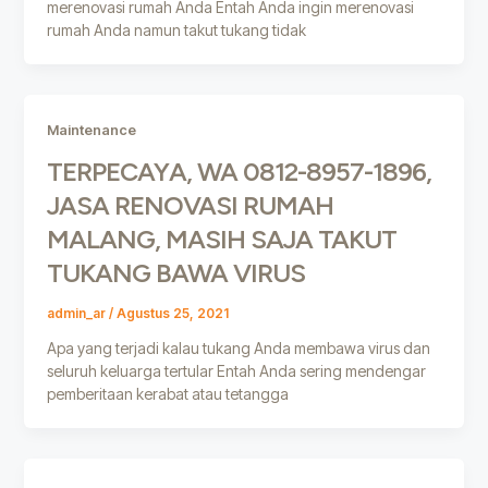
merenovasi rumah Anda Entah Anda ingin merenovasi
rumah Anda namun takut tukang tidak
Maintenance
TERPECAYA, WA 0812-8957-1896,
JASA RENOVASI RUMAH
MALANG, MASIH SAJA TAKUT
TUKANG BAWA VIRUS
admin_ar
/
Agustus 25, 2021
Apa yang terjadi kalau tukang Anda membawa virus dan
seluruh keluarga tertular Entah Anda sering mendengar
pemberitaan kerabat atau tetangga