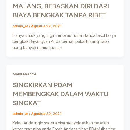
MALANG, BEBASKAN DIRI DARI
BIAYA BENGKAK TANPA RIBET
admin_ar
/
Agustus 22, 2021
Hanya untuk yang ingin renovasi rumah tanpa takut biaya
bengkak Bayangkan Anda pernah pakai tukang habis
uang banyak namun rumah
Maintenance
SINGKIRKAN PDAM
MEMBENGKAK DALAM WAKTU
SINGKAT
admin_ar
/
Agustus 20, 2021
Kalau Anda ingin segera bisa menyelesaikan masalah
kebocoran pipa anda Entah Anda tagihan PDAM tiba tiba