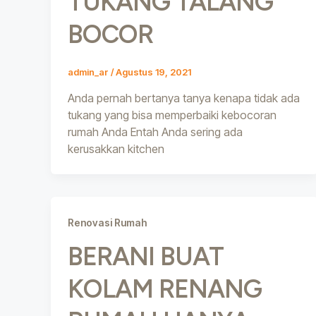
TUKANG TALANG
BOCOR
admin_ar
/
Agustus 19, 2021
Anda pernah bertanya tanya kenapa tidak ada
tukang yang bisa memperbaiki kebocoran
rumah Anda Entah Anda sering ada
kerusakkan kitchen
Renovasi Rumah
BERANI BUAT
KOLAM RENANG