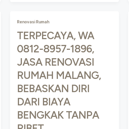
Renovasi Rumah
TERPECAYA, WA
0812-8957-1896,
JASA RENOVASI
RUMAH MALANG,
BEBASKAN DIRI
DARI BIAYA
BENGKAK TANPA
RIBET