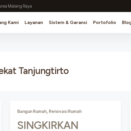
Area Malang Raya
ang Kami
Layanan
Sistem & Garansi
Portofolio
Blo
ekat Tanjungtirto
,
Bangun Rumah
Renovasi Rumah
SINGKIRKAN