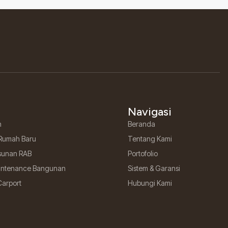
Navigasi
h
Beranda
Rumah Baru
Tentang Kami
sunan RAB
Portofolio
aintenance Bangunan
Sistem & Garansi
Carport
Hubungi Kami