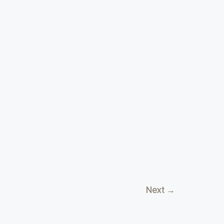
Next
→