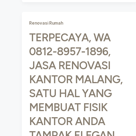
Renovasi Rumah
TERPECAYA, WA
0812-8957-1896,
JASA RENOVASI
KANTOR MALANG,
SATU HAL YANG
MEMBUAT FISIK
KANTOR ANDA
TAMPAK ELEGAN