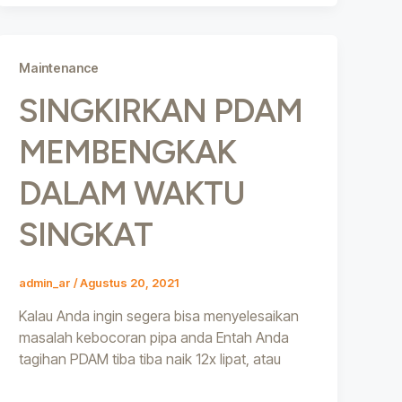
Maintenance
SINGKIRKAN PDAM
MEMBENGKAK
DALAM WAKTU
SINGKAT
admin_ar
/
Agustus 20, 2021
Kalau Anda ingin segera bisa menyelesaikan
masalah kebocoran pipa anda Entah Anda
tagihan PDAM tiba tiba naik 12x lipat, atau