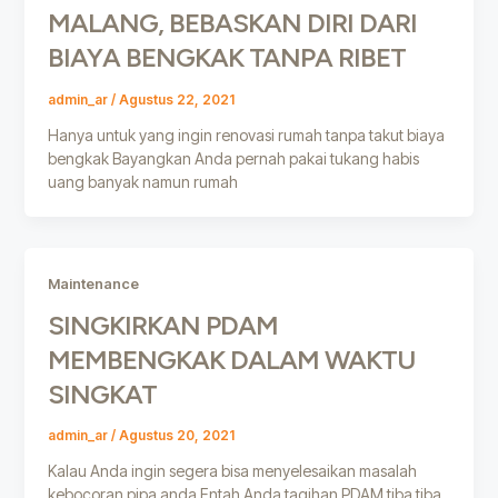
MALANG, BEBASKAN DIRI DARI
BIAYA BENGKAK TANPA RIBET
admin_ar
/
Agustus 22, 2021
Hanya untuk yang ingin renovasi rumah tanpa takut biaya
bengkak Bayangkan Anda pernah pakai tukang habis
uang banyak namun rumah
Maintenance
SINGKIRKAN PDAM
MEMBENGKAK DALAM WAKTU
SINGKAT
admin_ar
/
Agustus 20, 2021
Kalau Anda ingin segera bisa menyelesaikan masalah
kebocoran pipa anda Entah Anda tagihan PDAM tiba tiba