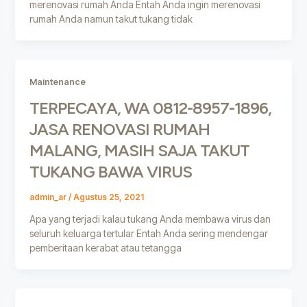
merenovasi rumah Anda Entah Anda ingin merenovasi
rumah Anda namun takut tukang tidak
Maintenance
TERPECAYA, WA 0812-8957-1896,
JASA RENOVASI RUMAH
MALANG, MASIH SAJA TAKUT
TUKANG BAWA VIRUS
admin_ar
/
Agustus 25, 2021
Apa yang terjadi kalau tukang Anda membawa virus dan
seluruh keluarga tertular Entah Anda sering mendengar
pemberitaan kerabat atau tetangga