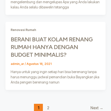
mengelembung dan mengelupas Apa yang Anda lakukan
kalau Anda selalu dibawelin tetangga
Renovasi Rumah
BERANI BUAT KOLAM RENANG
RUMAH HANYA DENGAN
BUDGET MINIMALIS?
admin_ar
/
Agustus 16, 2021
Hanya untuk yang ingin setiap hari bisa berenang tanpa
harus menunggu jadwal pemandian buka Bayangkan jika
Anda pengen berenang namun
1
2
Next
→