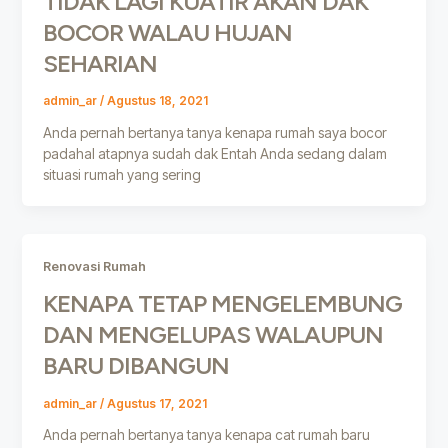
TIDAK LAGI KUATIR AKAN DAK
BOCOR WALAU HUJAN
SEHARIAN
admin_ar
/
Agustus 18, 2021
Anda pernah bertanya tanya kenapa rumah saya bocor
padahal atapnya sudah dak Entah Anda sedang dalam
situasi rumah yang sering
Renovasi Rumah
KENAPA TETAP MENGELEMBUNG
DAN MENGELUPAS WALAUPUN
BARU DIBANGUN
admin_ar
/
Agustus 17, 2021
Anda pernah bertanya tanya kenapa cat rumah baru