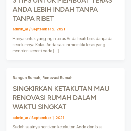
3 TIPS UNTUK MEMBUAT TERAS
ANDA LEBIH INDAH TANPA
TANPA RIBET
admin_ar
/
September 2, 2021
Hanya untuk yang ingin teras Anda lebih baik daripada
sebelumnya Kalau Anda saat ini memiliki teras yang
monoton seperti pada […]
,
Bangun Rumah
Renovasi Rumah
SINGKIRKAN KETAKUTAN MAU
RENOVASI RUMAH DALAM
WAKTU SINGKAT
admin_ar
/
September 1, 2021
Sudah saatnya hentikan ketakutan Anda dan bisa