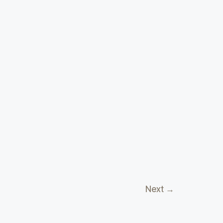
Next
→