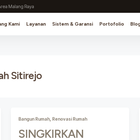
Area Malang Raya
ang Kami
Layanan
Sistem & Garansi
Portofolio
Blo
 Sitirejo
,
Bangun Rumah
Renovasi Rumah
SINGKIRKAN