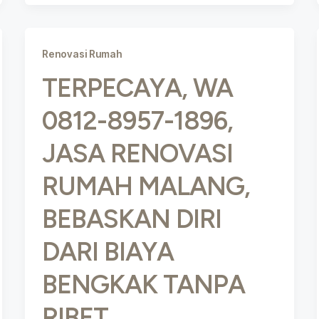
Renovasi Rumah
TERPECAYA, WA
0812-8957-1896,
JASA RENOVASI
RUMAH MALANG,
BEBASKAN DIRI
DARI BIAYA
BENGKAK TANPA
RIBET