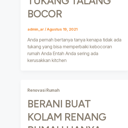
TUKANG TALANG
BOCOR
admin_ar
/
Agustus 19, 2021
Anda pernah bertanya tanya kenapa tidak ada
tukang yang bisa memperbaiki kebocoran
rumah Anda Entah Anda sering ada
kerusakkan kitchen
Renovasi Rumah
BERANI BUAT
KOLAM RENANG