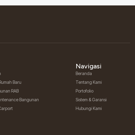
Navigasi
h
Beranda
Rumah Baru
Tentang Kami
sunan RAB
Portofolio
aintenance Bangunan
Sistem & Garansi
Carport
Hubungi Kami