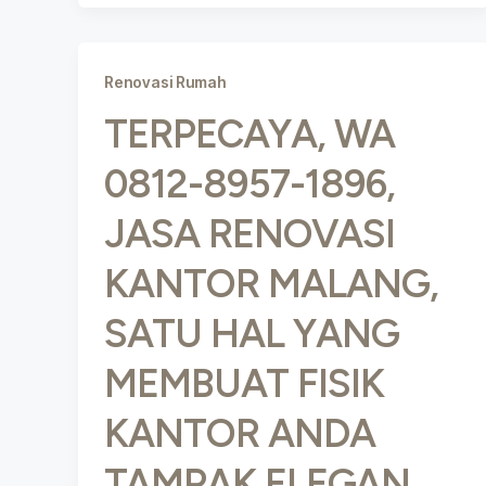
Renovasi Rumah
TERPECAYA, WA
0812-8957-1896,
JASA RENOVASI
KANTOR MALANG,
SATU HAL YANG
MEMBUAT FISIK
KANTOR ANDA
TAMPAK ELEGAN