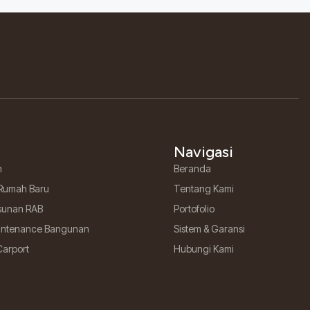
Navigasi
h
Beranda
Rumah Baru
Tentang Kami
sunan RAB
Portofolio
aintenance Bangunan
Sistem & Garansi
Carport
Hubungi Kami