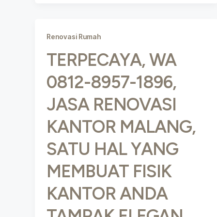
Renovasi Rumah
TERPECAYA, WA
0812-8957-1896,
JASA RENOVASI
KANTOR MALANG,
SATU HAL YANG
MEMBUAT FISIK
KANTOR ANDA
TAMPAK ELEGAN