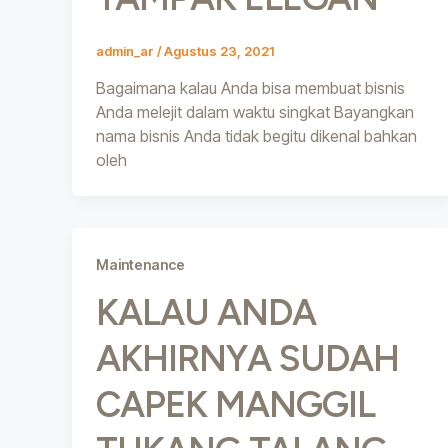
admin_ar
/
Agustus 23, 2021
Bagaimana kalau Anda bisa membuat bisnis
Anda melejit dalam waktu singkat Bayangkan
nama bisnis Anda tidak begitu dikenal bahkan
oleh
Maintenance
KALAU ANDA
AKHIRNYA SUDAH
CAPEK MANGGIL