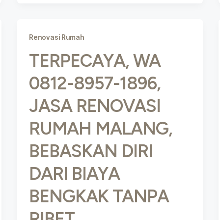
Renovasi Rumah
TERPECAYA, WA
0812-8957-1896,
JASA RENOVASI
RUMAH MALANG,
BEBASKAN DIRI
DARI BIAYA
BENGKAK TANPA
RIBET