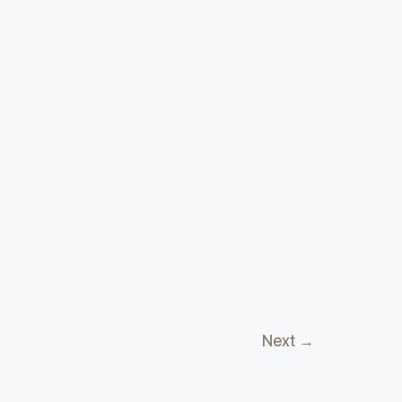
Next
→