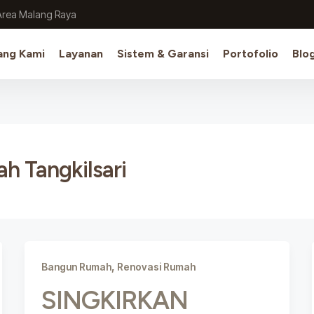
Area Malang Raya
ang Kami
Layanan
Sistem & Garansi
Portofolio
Blo
h Tangkilsari
,
Bangun Rumah
Renovasi Rumah
SINGKIRKAN