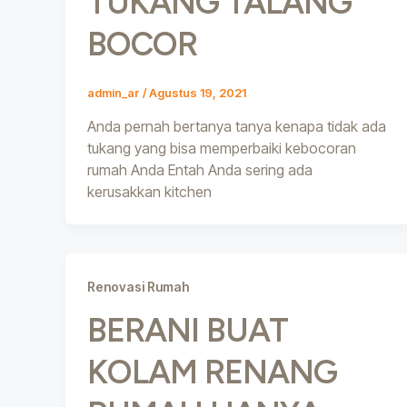
TUKANG TALANG
BOCOR
admin_ar
/
Agustus 19, 2021
Anda pernah bertanya tanya kenapa tidak ada
tukang yang bisa memperbaiki kebocoran
rumah Anda Entah Anda sering ada
kerusakkan kitchen
Renovasi Rumah
BERANI BUAT
KOLAM RENANG