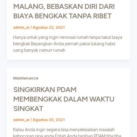
MALANG, BEBASKAN DIRI DARI
BIAYA BENGKAK TANPA RIBET
admin_ar
/
Agustus 22, 2021
Hanya untuk yang ingin renovasi rumah tanpa takut biaya
bengkak Bayangkan Anda pernah pakai tukang habis
uang banyak namun rumah
Maintenance
SINGKIRKAN PDAM
MEMBENGKAK DALAM WAKTU
SINGKAT
admin_ar
/
Agustus 20, 2021
Kalau Anda ingin segera bisa menyelesaikan masalah
kebocoran pipa anda Entah Anda tagihan PDAM tiba tiba