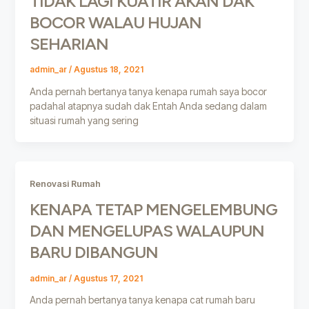
TIDAK LAGI KUATIR AKAN DAK
BOCOR WALAU HUJAN
SEHARIAN
admin_ar
/
Agustus 18, 2021
Anda pernah bertanya tanya kenapa rumah saya bocor
padahal atapnya sudah dak Entah Anda sedang dalam
situasi rumah yang sering
Renovasi Rumah
KENAPA TETAP MENGELEMBUNG
DAN MENGELUPAS WALAUPUN
BARU DIBANGUN
admin_ar
/
Agustus 17, 2021
Anda pernah bertanya tanya kenapa cat rumah baru