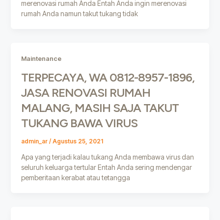
merenovasi rumah Anda Entah Anda ingin merenovasi
rumah Anda namun takut tukang tidak
Maintenance
TERPECAYA, WA 0812-8957-1896,
JASA RENOVASI RUMAH
MALANG, MASIH SAJA TAKUT
TUKANG BAWA VIRUS
admin_ar
/
Agustus 25, 2021
Apa yang terjadi kalau tukang Anda membawa virus dan
seluruh keluarga tertular Entah Anda sering mendengar
pemberitaan kerabat atau tetangga