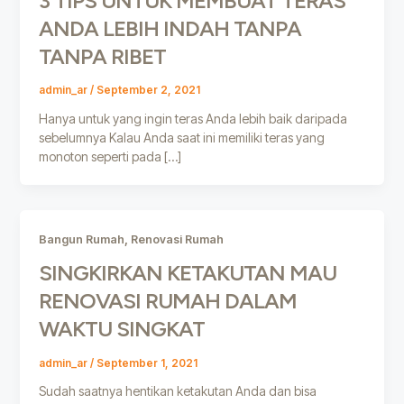
3 TIPS UNTUK MEMBUAT TERAS
ANDA LEBIH INDAH TANPA
TANPA RIBET
admin_ar
/
September 2, 2021
Hanya untuk yang ingin teras Anda lebih baik daripada
sebelumnya Kalau Anda saat ini memiliki teras yang
monoton seperti pada […]
,
Bangun Rumah
Renovasi Rumah
SINGKIRKAN KETAKUTAN MAU
RENOVASI RUMAH DALAM
WAKTU SINGKAT
admin_ar
/
September 1, 2021
Sudah saatnya hentikan ketakutan Anda dan bisa