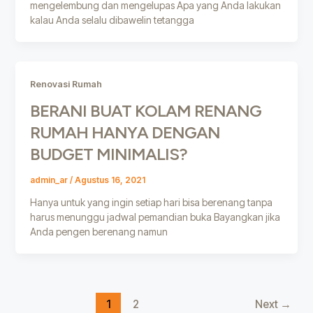
mengelembung dan mengelupas Apa yang Anda lakukan
kalau Anda selalu dibawelin tetangga
Renovasi Rumah
BERANI BUAT KOLAM RENANG
RUMAH HANYA DENGAN
BUDGET MINIMALIS?
admin_ar
/
Agustus 16, 2021
Hanya untuk yang ingin setiap hari bisa berenang tanpa
harus menunggu jadwal pemandian buka Bayangkan jika
Anda pengen berenang namun
1
2
Next
→