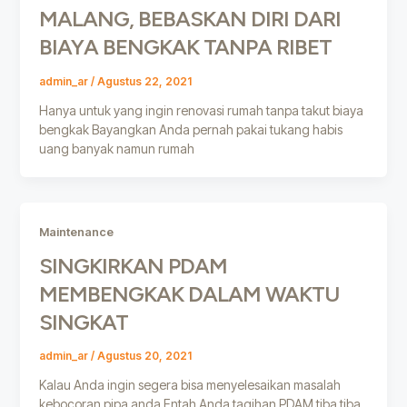
MALANG, BEBASKAN DIRI DARI
BIAYA BENGKAK TANPA RIBET
admin_ar
/
Agustus 22, 2021
Hanya untuk yang ingin renovasi rumah tanpa takut biaya
bengkak Bayangkan Anda pernah pakai tukang habis
uang banyak namun rumah
Maintenance
SINGKIRKAN PDAM
MEMBENGKAK DALAM WAKTU
SINGKAT
admin_ar
/
Agustus 20, 2021
Kalau Anda ingin segera bisa menyelesaikan masalah
kebocoran pipa anda Entah Anda tagihan PDAM tiba tiba