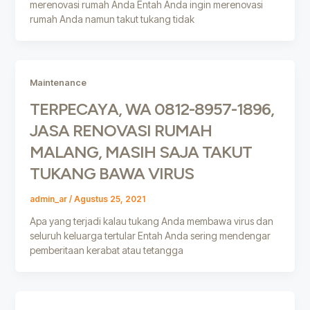
merenovasi rumah Anda Entah Anda ingin merenovasi
rumah Anda namun takut tukang tidak
Maintenance
TERPECAYA, WA 0812-8957-1896,
JASA RENOVASI RUMAH
MALANG, MASIH SAJA TAKUT
TUKANG BAWA VIRUS
admin_ar
/
Agustus 25, 2021
Apa yang terjadi kalau tukang Anda membawa virus dan
seluruh keluarga tertular Entah Anda sering mendengar
pemberitaan kerabat atau tetangga