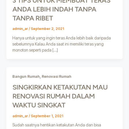
3 TIPS UNTUK MEMBUAT TERAS
ANDA LEBIH INDAH TANPA
TANPA RIBET
admin_ar
/
September 2, 2021
Hanya untuk yang ingin teras Anda lebih baik daripada
sebelumnya Kalau Anda saat ini memiliki teras yang
monoton seperti pada […]
,
Bangun Rumah
Renovasi Rumah
SINGKIRKAN KETAKUTAN MAU
RENOVASI RUMAH DALAM
WAKTU SINGKAT
admin_ar
/
September 1, 2021
Sudah saatnya hentikan ketakutan Anda dan bisa