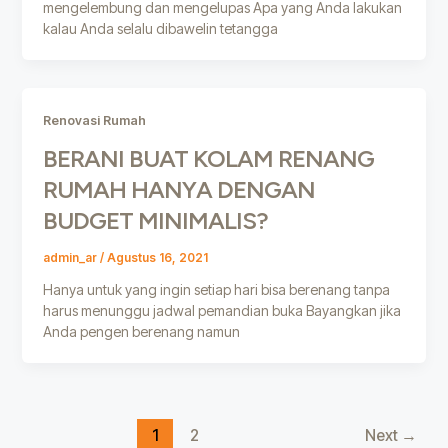
mengelembung dan mengelupas Apa yang Anda lakukan
kalau Anda selalu dibawelin tetangga
Renovasi Rumah
BERANI BUAT KOLAM RENANG
RUMAH HANYA DENGAN
BUDGET MINIMALIS?
admin_ar
/
Agustus 16, 2021
Hanya untuk yang ingin setiap hari bisa berenang tanpa
harus menunggu jadwal pemandian buka Bayangkan jika
Anda pengen berenang namun
1
2
Next
→