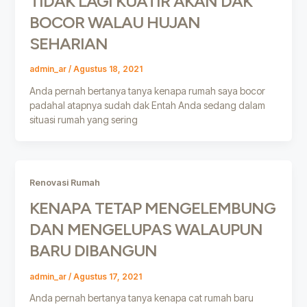
TIDAK LAGI KUATIR AKAN DAK
BOCOR WALAU HUJAN
SEHARIAN
admin_ar
/
Agustus 18, 2021
Anda pernah bertanya tanya kenapa rumah saya bocor
padahal atapnya sudah dak Entah Anda sedang dalam
situasi rumah yang sering
Renovasi Rumah
KENAPA TETAP MENGELEMBUNG
DAN MENGELUPAS WALAUPUN
BARU DIBANGUN
admin_ar
/
Agustus 17, 2021
Anda pernah bertanya tanya kenapa cat rumah baru