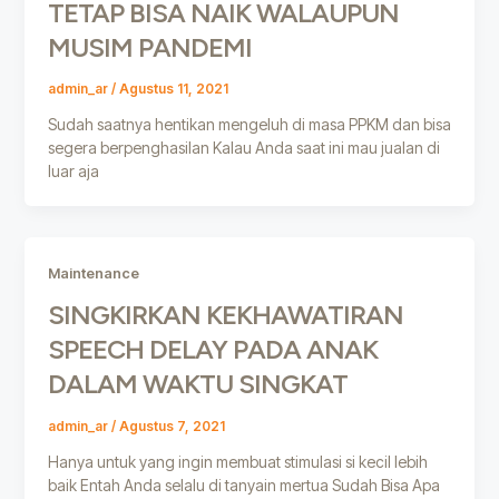
TETAP BISA NAIK WALAUPUN
MUSIM PANDEMI
admin_ar
/
Agustus 11, 2021
Sudah saatnya hentikan mengeluh di masa PPKM dan bisa
segera berpenghasilan Kalau Anda saat ini mau jualan di
luar aja
Maintenance
SINGKIRKAN KEKHAWATIRAN
SPEECH DELAY PADA ANAK
DALAM WAKTU SINGKAT
admin_ar
/
Agustus 7, 2021
Hanya untuk yang ingin membuat stimulasi si kecil lebih
baik Entah Anda selalu di tanyain mertua Sudah Bisa Apa