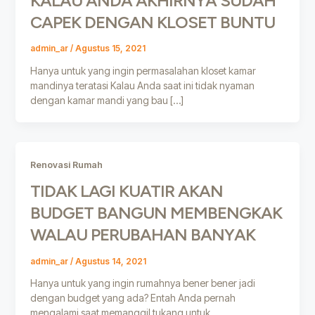
KALAU ANDA AKHIRNYA SUDAH
CAPEK DENGAN KLOSET BUNTU
admin_ar
/
Agustus 15, 2021
Hanya untuk yang ingin permasalahan kloset kamar
mandinya teratasi Kalau Anda saat ini tidak nyaman
dengan kamar mandi yang bau […]
Renovasi Rumah
TIDAK LAGI KUATIR AKAN
BUDGET BANGUN MEMBENGKAK
WALAU PERUBAHAN BANYAK
admin_ar
/
Agustus 14, 2021
Hanya untuk yang ingin rumahnya bener bener jadi
dengan budget yang ada? Entah Anda pernah
mengalami saat memanggil tukang untuk