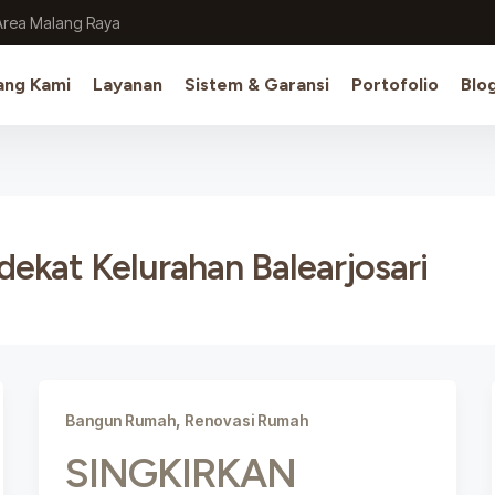
Area Malang Raya
ang Kami
Layanan
Sistem & Garansi
Portofolio
Blo
ekat Kelurahan Balearjosari
,
Bangun Rumah
Renovasi Rumah
SINGKIRKAN