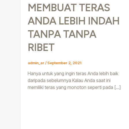
MEMBUAT TERAS
ANDA LEBIH INDAH
TANPA TANPA
RIBET
admin_ar
/
September 2, 2021
Hanya untuk yang ingin teras Anda lebih baik
daripada sebelumnya Kalau Anda saat ini
memiliki teras yang monoton seperti pada […]