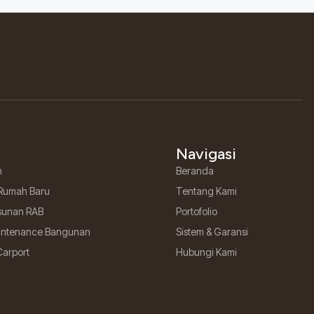
Navigasi
h
Beranda
Rumah Baru
Tentang Kami
sunan RAB
Portofolio
aintenance Bangunan
Sistem & Garansi
Carport
Hubungi Kami