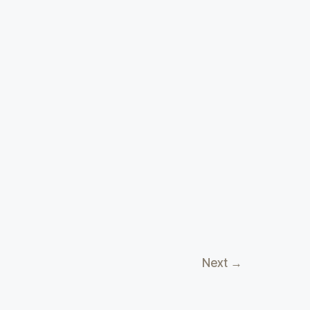
Next
→