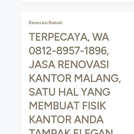
Renovasi Rumah
TERPECAYA, WA
0812-8957-1896,
JASA RENOVASI
KANTOR MALANG,
SATU HAL YANG
MEMBUAT FISIK
KANTOR ANDA
TAMPAK ELEGAN