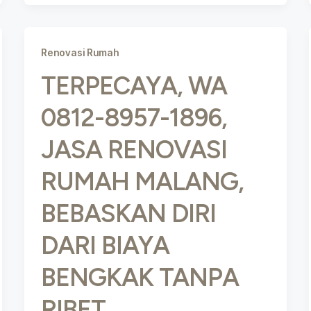
Renovasi Rumah
TERPECAYA, WA
0812-8957-1896,
JASA RENOVASI
RUMAH MALANG,
BEBASKAN DIRI
DARI BIAYA
BENGKAK TANPA
RIBET