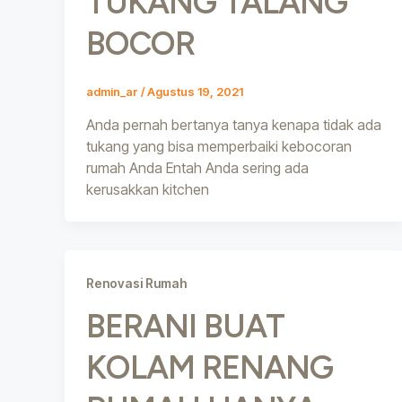
TUKANG TALANG
BOCOR
admin_ar
/
Agustus 19, 2021
Anda pernah bertanya tanya kenapa tidak ada
tukang yang bisa memperbaiki kebocoran
rumah Anda Entah Anda sering ada
kerusakkan kitchen
Renovasi Rumah
BERANI BUAT
KOLAM RENANG