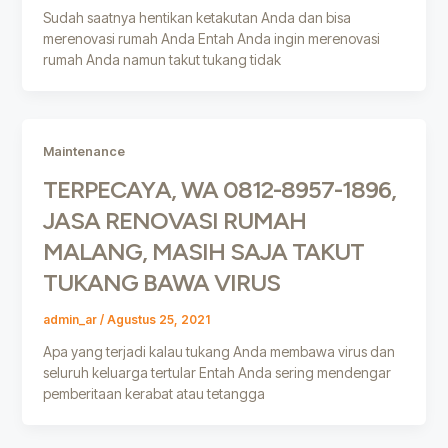
Sudah saatnya hentikan ketakutan Anda dan bisa
merenovasi rumah Anda Entah Anda ingin merenovasi
rumah Anda namun takut tukang tidak
Maintenance
TERPECAYA, WA 0812-8957-1896,
JASA RENOVASI RUMAH
MALANG, MASIH SAJA TAKUT
TUKANG BAWA VIRUS
admin_ar
/
Agustus 25, 2021
Apa yang terjadi kalau tukang Anda membawa virus dan
seluruh keluarga tertular Entah Anda sering mendengar
pemberitaan kerabat atau tetangga