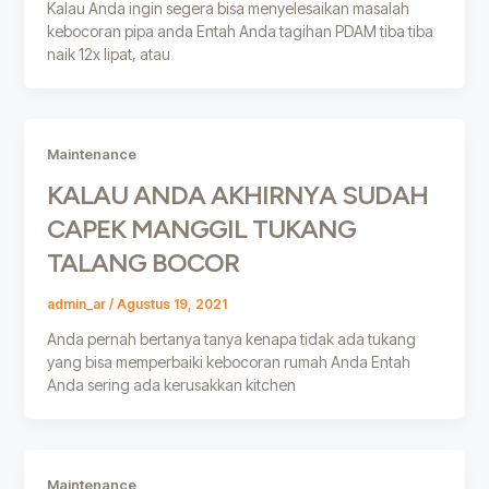
Kalau Anda ingin segera bisa menyelesaikan masalah
kebocoran pipa anda Entah Anda tagihan PDAM tiba tiba
naik 12x lipat, atau
Maintenance
KALAU ANDA AKHIRNYA SUDAH
CAPEK MANGGIL TUKANG
TALANG BOCOR
admin_ar
/
Agustus 19, 2021
Anda pernah bertanya tanya kenapa tidak ada tukang
yang bisa memperbaiki kebocoran rumah Anda Entah
Anda sering ada kerusakkan kitchen
Maintenance