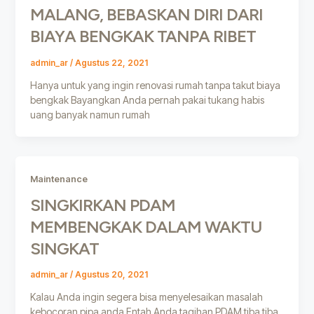
MALANG, BEBASKAN DIRI DARI
BIAYA BENGKAK TANPA RIBET
admin_ar
/
Agustus 22, 2021
Hanya untuk yang ingin renovasi rumah tanpa takut biaya
bengkak Bayangkan Anda pernah pakai tukang habis
uang banyak namun rumah
Maintenance
SINGKIRKAN PDAM
MEMBENGKAK DALAM WAKTU
SINGKAT
admin_ar
/
Agustus 20, 2021
Kalau Anda ingin segera bisa menyelesaikan masalah
kebocoran pipa anda Entah Anda tagihan PDAM tiba tiba