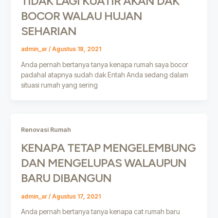
TIDAK LAGI KUATIR AKAN DAK
BOCOR WALAU HUJAN
SEHARIAN
admin_ar
/
Agustus 18, 2021
Anda pernah bertanya tanya kenapa rumah saya bocor
padahal atapnya sudah dak Entah Anda sedang dalam
situasi rumah yang sering
Renovasi Rumah
KENAPA TETAP MENGELEMBUNG
DAN MENGELUPAS WALAUPUN
BARU DIBANGUN
admin_ar
/
Agustus 17, 2021
Anda pernah bertanya tanya kenapa cat rumah baru