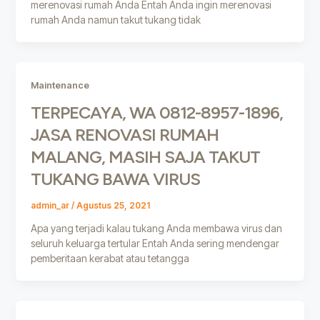
merenovasi rumah Anda Entah Anda ingin merenovasi
rumah Anda namun takut tukang tidak
Maintenance
TERPECAYA, WA 0812-8957-1896,
JASA RENOVASI RUMAH
MALANG, MASIH SAJA TAKUT
TUKANG BAWA VIRUS
admin_ar
/
Agustus 25, 2021
Apa yang terjadi kalau tukang Anda membawa virus dan
seluruh keluarga tertular Entah Anda sering mendengar
pemberitaan kerabat atau tetangga