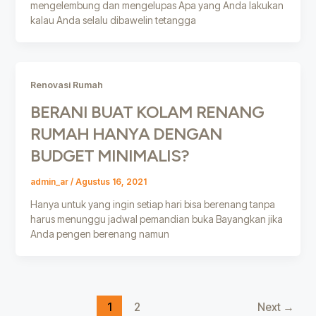
mengelembung dan mengelupas Apa yang Anda lakukan
kalau Anda selalu dibawelin tetangga
Renovasi Rumah
BERANI BUAT KOLAM RENANG
RUMAH HANYA DENGAN
BUDGET MINIMALIS?
admin_ar
/
Agustus 16, 2021
Hanya untuk yang ingin setiap hari bisa berenang tanpa
harus menunggu jadwal pemandian buka Bayangkan jika
Anda pengen berenang namun
1
2
Next
→