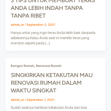
3 TIPS UNTUK MEMBUAT TERAS
ANDA LEBIH INDAH TANPA
TANPA RIBET
admin_ar
/
September 2, 2021
Hanya untuk yang ingin teras Anda lebih baik daripada
sebelumnya Kalau Anda saat ini memiliki teras yang
monoton seperti pada […]
,
Bangun Rumah
Renovasi Rumah
SINGKIRKAN KETAKUTAN MAU
RENOVASI RUMAH DALAM
WAKTU SINGKAT
admin_ar
/
September 1, 2021
Sudah saatnya hentikan ketakutan Anda dan bisa