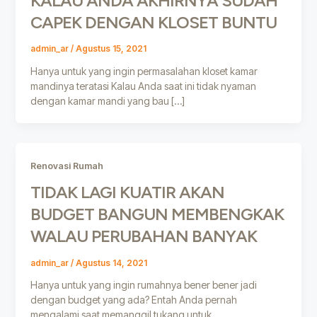
KALAU ANDA AKHIRNYA SUDAH
CAPEK DENGAN KLOSET BUNTU
admin_ar
/
Agustus 15, 2021
Hanya untuk yang ingin permasalahan kloset kamar
mandinya teratasi Kalau Anda saat ini tidak nyaman
dengan kamar mandi yang bau […]
Renovasi Rumah
TIDAK LAGI KUATIR AKAN
BUDGET BANGUN MEMBENGKAK
WALAU PERUBAHAN BANYAK
admin_ar
/
Agustus 14, 2021
Hanya untuk yang ingin rumahnya bener bener jadi
dengan budget yang ada? Entah Anda pernah
mengalami saat memanggil tukang untuk