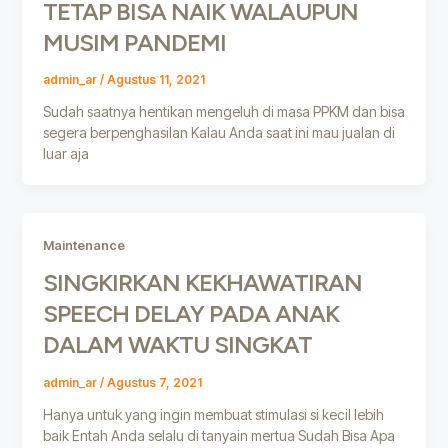
TETAP BISA NAIK WALAUPUN
MUSIM PANDEMI
admin_ar
/
Agustus 11, 2021
Sudah saatnya hentikan mengeluh di masa PPKM dan bisa
segera berpenghasilan Kalau Anda saat ini mau jualan di
luar aja
Maintenance
SINGKIRKAN KEKHAWATIRAN
SPEECH DELAY PADA ANAK
DALAM WAKTU SINGKAT
admin_ar
/
Agustus 7, 2021
Hanya untuk yang ingin membuat stimulasi si kecil lebih
baik Entah Anda selalu di tanyain mertua Sudah Bisa Apa