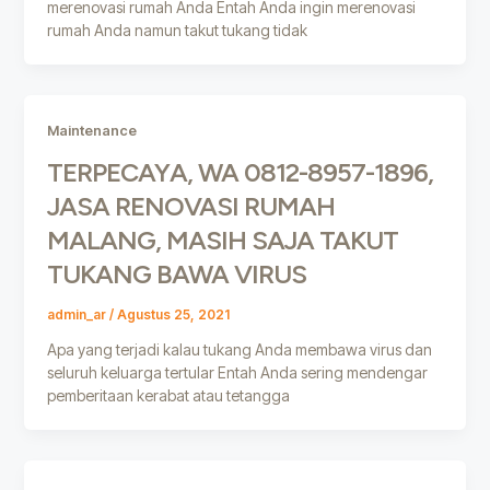
merenovasi rumah Anda Entah Anda ingin merenovasi
rumah Anda namun takut tukang tidak
Maintenance
TERPECAYA, WA 0812-8957-1896,
JASA RENOVASI RUMAH
MALANG, MASIH SAJA TAKUT
TUKANG BAWA VIRUS
admin_ar
/
Agustus 25, 2021
Apa yang terjadi kalau tukang Anda membawa virus dan
seluruh keluarga tertular Entah Anda sering mendengar
pemberitaan kerabat atau tetangga