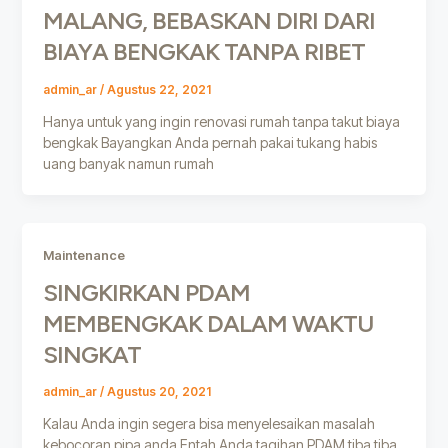
MALANG, BEBASKAN DIRI DARI
BIAYA BENGKAK TANPA RIBET
admin_ar
/
Agustus 22, 2021
Hanya untuk yang ingin renovasi rumah tanpa takut biaya
bengkak Bayangkan Anda pernah pakai tukang habis
uang banyak namun rumah
Maintenance
SINGKIRKAN PDAM
MEMBENGKAK DALAM WAKTU
SINGKAT
admin_ar
/
Agustus 20, 2021
Kalau Anda ingin segera bisa menyelesaikan masalah
kebocoran pipa anda Entah Anda tagihan PDAM tiba tiba