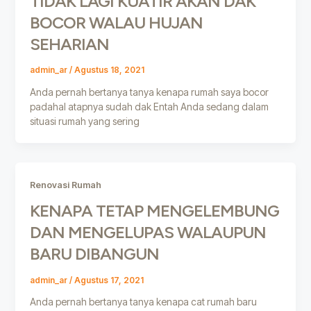
TIDAK LAGI KUATIR AKAN DAK
BOCOR WALAU HUJAN
SEHARIAN
admin_ar
/
Agustus 18, 2021
Anda pernah bertanya tanya kenapa rumah saya bocor
padahal atapnya sudah dak Entah Anda sedang dalam
situasi rumah yang sering
Renovasi Rumah
KENAPA TETAP MENGELEMBUNG
DAN MENGELUPAS WALAUPUN
BARU DIBANGUN
admin_ar
/
Agustus 17, 2021
Anda pernah bertanya tanya kenapa cat rumah baru