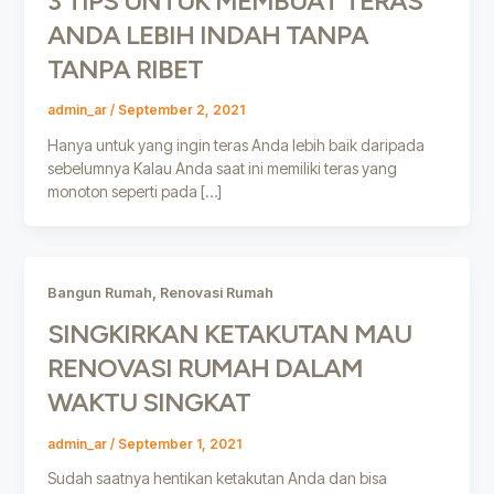
3 TIPS UNTUK MEMBUAT TERAS
ANDA LEBIH INDAH TANPA
TANPA RIBET
admin_ar
/
September 2, 2021
Hanya untuk yang ingin teras Anda lebih baik daripada
sebelumnya Kalau Anda saat ini memiliki teras yang
monoton seperti pada […]
,
Bangun Rumah
Renovasi Rumah
SINGKIRKAN KETAKUTAN MAU
RENOVASI RUMAH DALAM
WAKTU SINGKAT
admin_ar
/
September 1, 2021
Sudah saatnya hentikan ketakutan Anda dan bisa