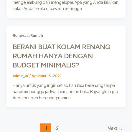
mengelembung dan mengelupas Apa yang Anda lakukan
kalau Anda selalu dibawelin tetangga
Renovasi Rumah
BERANI BUAT KOLAM RENANG
RUMAH HANYA DENGAN
BUDGET MINIMALIS?
admin_ar
/
Agustus 16, 2021
Hanya untuk yang ingin setiap hari bisa berenang tanpa
harus menunggu jadwal pemandian buka Bayangkan jika
Anda pengen berenang namun
1
2
Next
→