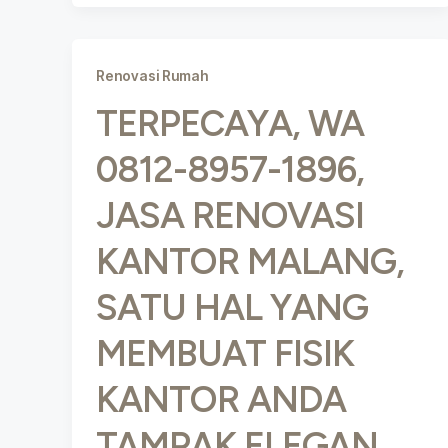
Renovasi Rumah
TERPECAYA, WA
0812-8957-1896,
JASA RENOVASI
KANTOR MALANG,
SATU HAL YANG
MEMBUAT FISIK
KANTOR ANDA
TAMPAK ELEGAN