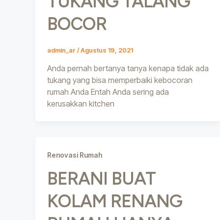
TUKANG TALANG
BOCOR
admin_ar
/
Agustus 19, 2021
Anda pernah bertanya tanya kenapa tidak ada
tukang yang bisa memperbaiki kebocoran
rumah Anda Entah Anda sering ada
kerusakkan kitchen
Renovasi Rumah
BERANI BUAT
KOLAM RENANG