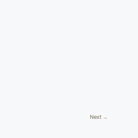
Next
→