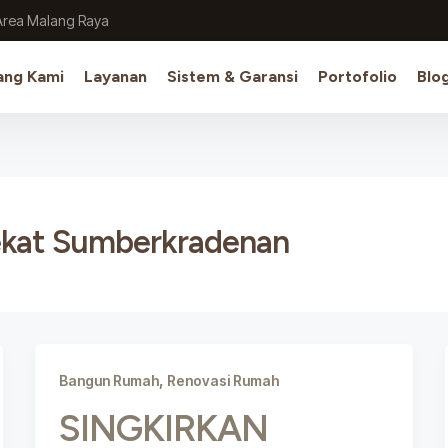
Area Malang Raya
ang Kami
Layanan
Sistem & Garansi
Portofolio
Blo
ekat Sumberkradenan
,
Bangun Rumah
Renovasi Rumah
SINGKIRKAN