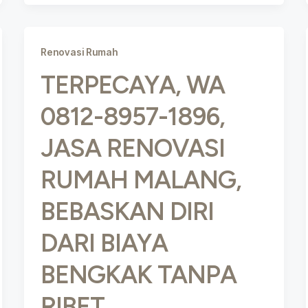
Renovasi Rumah
TERPECAYA, WA
0812-8957-1896,
JASA RENOVASI
RUMAH MALANG,
BEBASKAN DIRI
DARI BIAYA
BENGKAK TANPA
RIBET