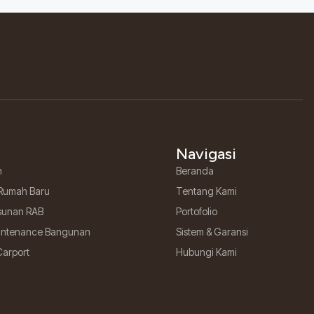
Navigasi
h
Beranda
Rumah Baru
Tentang Kami
sunan RAB
Portofolio
aintenance Bangunan
Sistem & Garansi
Carport
Hubungi Kami