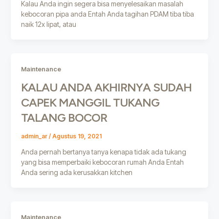
Kalau Anda ingin segera bisa menyelesaikan masalah
kebocoran pipa anda Entah Anda tagihan PDAM tiba tiba
naik 12x lipat, atau
Maintenance
KALAU ANDA AKHIRNYA SUDAH
CAPEK MANGGIL TUKANG
TALANG BOCOR
admin_ar
/
Agustus 19, 2021
Anda pernah bertanya tanya kenapa tidak ada tukang
yang bisa memperbaiki kebocoran rumah Anda Entah
Anda sering ada kerusakkan kitchen
Maintenance