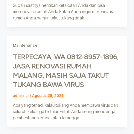
Sudah saatnya hentikan ketakutan Anda dan bisa
merenovasi rumah Anda Entah Anda ingin merenovasi
rumah Anda namun takut tukang tidak
Maintenance
TERPECAYA, WA 0812-8957-1896,
JASA RENOVASI RUMAH
MALANG, MASIH SAJA TAKUT
TUKANG BAWA VIRUS
admin_ar
/
Agustus 25, 2021
Apa yang terjadi kalau tukang Anda membawa virus dan
seluruh keluarga tertular Entah Anda sering mendengar
pemberitaan kerabat atau tetangga