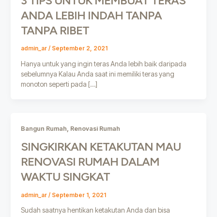
3 TIPS UNTUK MEMBUAT TERAS
ANDA LEBIH INDAH TANPA
TANPA RIBET
admin_ar
/
September 2, 2021
Hanya untuk yang ingin teras Anda lebih baik daripada
sebelumnya Kalau Anda saat ini memiliki teras yang
monoton seperti pada […]
,
Bangun Rumah
Renovasi Rumah
SINGKIRKAN KETAKUTAN MAU
RENOVASI RUMAH DALAM
WAKTU SINGKAT
admin_ar
/
September 1, 2021
Sudah saatnya hentikan ketakutan Anda dan bisa