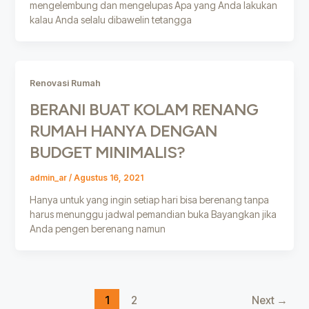
mengelembung dan mengelupas Apa yang Anda lakukan
kalau Anda selalu dibawelin tetangga
Renovasi Rumah
BERANI BUAT KOLAM RENANG
RUMAH HANYA DENGAN
BUDGET MINIMALIS?
admin_ar
/
Agustus 16, 2021
Hanya untuk yang ingin setiap hari bisa berenang tanpa
harus menunggu jadwal pemandian buka Bayangkan jika
Anda pengen berenang namun
1
2
Next
→