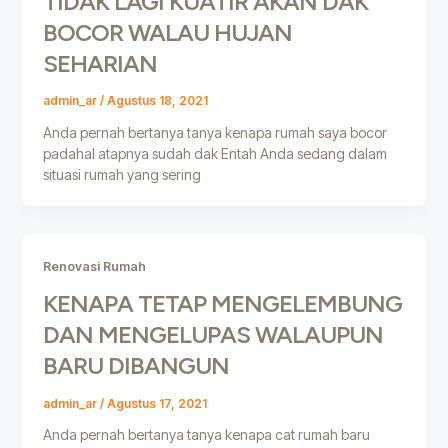
TIDAK LAGI KUATIR AKAN DAK
BOCOR WALAU HUJAN
SEHARIAN
admin_ar
/
Agustus 18, 2021
Anda pernah bertanya tanya kenapa rumah saya bocor
padahal atapnya sudah dak Entah Anda sedang dalam
situasi rumah yang sering
Renovasi Rumah
KENAPA TETAP MENGELEMBUNG
DAN MENGELUPAS WALAUPUN
BARU DIBANGUN
admin_ar
/
Agustus 17, 2021
Anda pernah bertanya tanya kenapa cat rumah baru