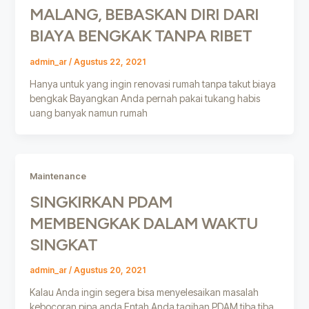
MALANG, BEBASKAN DIRI DARI
BIAYA BENGKAK TANPA RIBET
admin_ar
/
Agustus 22, 2021
Hanya untuk yang ingin renovasi rumah tanpa takut biaya
bengkak Bayangkan Anda pernah pakai tukang habis
uang banyak namun rumah
Maintenance
SINGKIRKAN PDAM
MEMBENGKAK DALAM WAKTU
SINGKAT
admin_ar
/
Agustus 20, 2021
Kalau Anda ingin segera bisa menyelesaikan masalah
kebocoran pipa anda Entah Anda tagihan PDAM tiba tiba