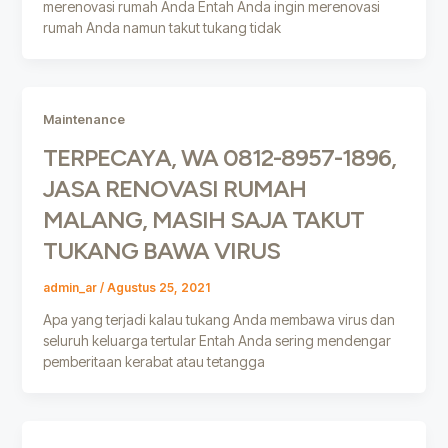
merenovasi rumah Anda Entah Anda ingin merenovasi
rumah Anda namun takut tukang tidak
Maintenance
TERPECAYA, WA 0812-8957-1896,
JASA RENOVASI RUMAH
MALANG, MASIH SAJA TAKUT
TUKANG BAWA VIRUS
admin_ar
/
Agustus 25, 2021
Apa yang terjadi kalau tukang Anda membawa virus dan
seluruh keluarga tertular Entah Anda sering mendengar
pemberitaan kerabat atau tetangga