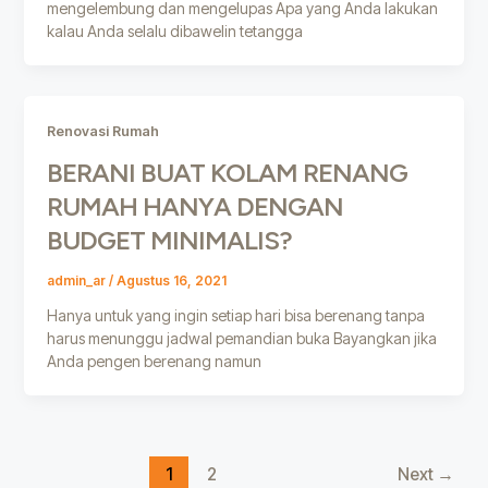
mengelembung dan mengelupas Apa yang Anda lakukan
kalau Anda selalu dibawelin tetangga
Renovasi Rumah
BERANI BUAT KOLAM RENANG
RUMAH HANYA DENGAN
BUDGET MINIMALIS?
admin_ar
/
Agustus 16, 2021
Hanya untuk yang ingin setiap hari bisa berenang tanpa
harus menunggu jadwal pemandian buka Bayangkan jika
Anda pengen berenang namun
1
2
Next
→