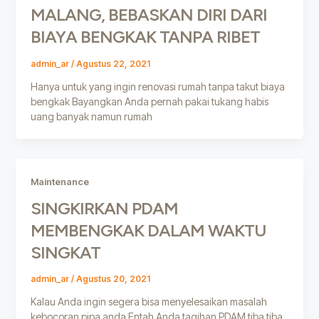
MALANG, BEBASKAN DIRI DARI
BIAYA BENGKAK TANPA RIBET
admin_ar
/
Agustus 22, 2021
Hanya untuk yang ingin renovasi rumah tanpa takut biaya
bengkak Bayangkan Anda pernah pakai tukang habis
uang banyak namun rumah
Maintenance
SINGKIRKAN PDAM
MEMBENGKAK DALAM WAKTU
SINGKAT
admin_ar
/
Agustus 20, 2021
Kalau Anda ingin segera bisa menyelesaikan masalah
kebocoran pipa anda Entah Anda tagihan PDAM tiba tiba