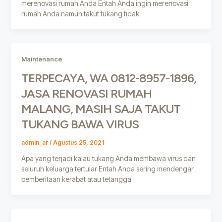
merenovasi rumah Anda Entah Anda ingin merenovasi
rumah Anda namun takut tukang tidak
Maintenance
TERPECAYA, WA 0812-8957-1896,
JASA RENOVASI RUMAH
MALANG, MASIH SAJA TAKUT
TUKANG BAWA VIRUS
admin_ar
/
Agustus 25, 2021
Apa yang terjadi kalau tukang Anda membawa virus dan
seluruh keluarga tertular Entah Anda sering mendengar
pemberitaan kerabat atau tetangga