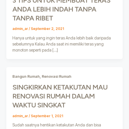
3 TIPS UNTUK MEMBUAT TERAS
ANDA LEBIH INDAH TANPA
TANPA RIBET
admin_ar
/
September 2, 2021
Hanya untuk yang ingin teras Anda lebih baik daripada
sebelumnya Kalau Anda saat ini memiliki teras yang
monoton seperti pada […]
,
Bangun Rumah
Renovasi Rumah
SINGKIRKAN KETAKUTAN MAU
RENOVASI RUMAH DALAM
WAKTU SINGKAT
admin_ar
/
September 1, 2021
Sudah saatnya hentikan ketakutan Anda dan bisa