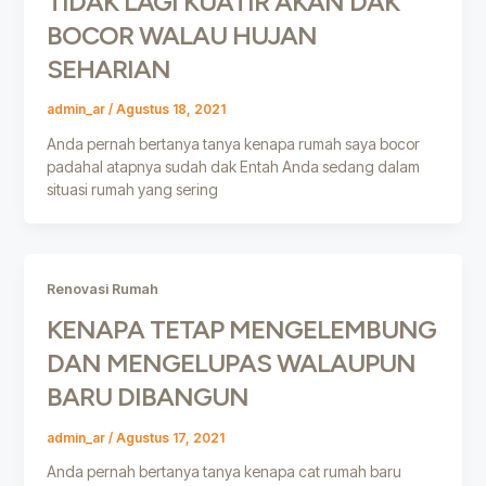
TIDAK LAGI KUATIR AKAN DAK
BOCOR WALAU HUJAN
SEHARIAN
admin_ar
/
Agustus 18, 2021
Anda pernah bertanya tanya kenapa rumah saya bocor
padahal atapnya sudah dak Entah Anda sedang dalam
situasi rumah yang sering
Renovasi Rumah
KENAPA TETAP MENGELEMBUNG
DAN MENGELUPAS WALAUPUN
BARU DIBANGUN
admin_ar
/
Agustus 17, 2021
Anda pernah bertanya tanya kenapa cat rumah baru