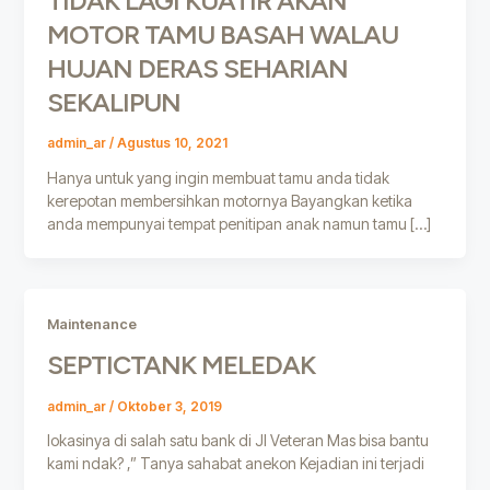
TIDAK LAGI KUATIR AKAN
MOTOR TAMU BASAH WALAU
HUJAN DERAS SEHARIAN
SEKALIPUN
admin_ar
/
Agustus 10, 2021
Hanya untuk yang ingin membuat tamu anda tidak
kerepotan membersihkan motornya Bayangkan ketika
anda mempunyai tempat penitipan anak namun tamu […]
Maintenance
SEPTICTANK MELEDAK
admin_ar
/
Oktober 3, 2019
lokasinya di salah satu bank di Jl Veteran Mas bisa bantu
kami ndak? ,” Tanya sahabat anekon Kejadian ini terjadi