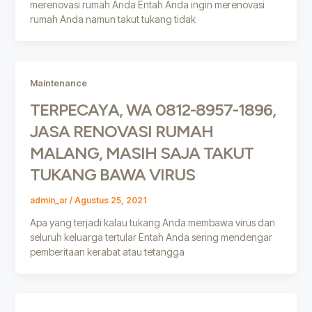
merenovasi rumah Anda Entah Anda ingin merenovasi
rumah Anda namun takut tukang tidak
Maintenance
TERPECAYA, WA 0812-8957-1896,
JASA RENOVASI RUMAH
MALANG, MASIH SAJA TAKUT
TUKANG BAWA VIRUS
admin_ar
/
Agustus 25, 2021
Apa yang terjadi kalau tukang Anda membawa virus dan
seluruh keluarga tertular Entah Anda sering mendengar
pemberitaan kerabat atau tetangga