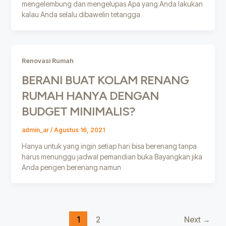
mengelembung dan mengelupas Apa yang Anda lakukan
kalau Anda selalu dibawelin tetangga
Renovasi Rumah
BERANI BUAT KOLAM RENANG
RUMAH HANYA DENGAN
BUDGET MINIMALIS?
admin_ar
/
Agustus 16, 2021
Hanya untuk yang ingin setiap hari bisa berenang tanpa
harus menunggu jadwal pemandian buka Bayangkan jika
Anda pengen berenang namun
1
2
Next
→