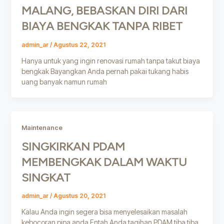
MALANG, BEBASKAN DIRI DARI
BIAYA BENGKAK TANPA RIBET
admin_ar
/
Agustus 22, 2021
Hanya untuk yang ingin renovasi rumah tanpa takut biaya
bengkak Bayangkan Anda pernah pakai tukang habis
uang banyak namun rumah
Maintenance
SINGKIRKAN PDAM
MEMBENGKAK DALAM WAKTU
SINGKAT
admin_ar
/
Agustus 20, 2021
Kalau Anda ingin segera bisa menyelesaikan masalah
kebocoran pipa anda Entah Anda tagihan PDAM tiba tiba