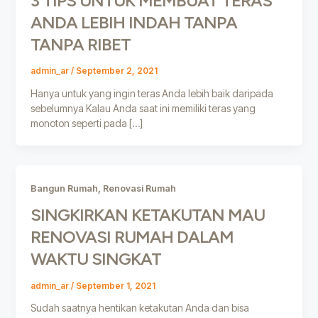
3 TIPS UNTUK MEMBUAT TERAS
ANDA LEBIH INDAH TANPA
TANPA RIBET
admin_ar
/
September 2, 2021
Hanya untuk yang ingin teras Anda lebih baik daripada
sebelumnya Kalau Anda saat ini memiliki teras yang
monoton seperti pada […]
,
Bangun Rumah
Renovasi Rumah
SINGKIRKAN KETAKUTAN MAU
RENOVASI RUMAH DALAM
WAKTU SINGKAT
admin_ar
/
September 1, 2021
Sudah saatnya hentikan ketakutan Anda dan bisa