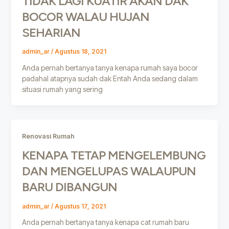
TIDAK LAGI KUATIR AKAN DAK
BOCOR WALAU HUJAN
SEHARIAN
admin_ar
/
Agustus 18, 2021
Anda pernah bertanya tanya kenapa rumah saya bocor
padahal atapnya sudah dak Entah Anda sedang dalam
situasi rumah yang sering
Renovasi Rumah
KENAPA TETAP MENGELEMBUNG
DAN MENGELUPAS WALAUPUN
BARU DIBANGUN
admin_ar
/
Agustus 17, 2021
Anda pernah bertanya tanya kenapa cat rumah baru