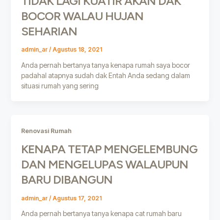
TIDAK LAGI KUATIR AKAN DAK
BOCOR WALAU HUJAN
SEHARIAN
admin_ar
/
Agustus 18, 2021
Anda pernah bertanya tanya kenapa rumah saya bocor
padahal atapnya sudah dak Entah Anda sedang dalam
situasi rumah yang sering
Renovasi Rumah
KENAPA TETAP MENGELEMBUNG
DAN MENGELUPAS WALAUPUN
BARU DIBANGUN
admin_ar
/
Agustus 17, 2021
Anda pernah bertanya tanya kenapa cat rumah baru