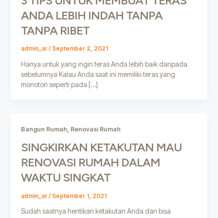
3 TIPS UNTUK MEMBUAT TERAS
ANDA LEBIH INDAH TANPA
TANPA RIBET
admin_ar
/
September 2, 2021
Hanya untuk yang ingin teras Anda lebih baik daripada
sebelumnya Kalau Anda saat ini memiliki teras yang
monoton seperti pada […]
,
Bangun Rumah
Renovasi Rumah
SINGKIRKAN KETAKUTAN MAU
RENOVASI RUMAH DALAM
WAKTU SINGKAT
admin_ar
/
September 1, 2021
Sudah saatnya hentikan ketakutan Anda dan bisa