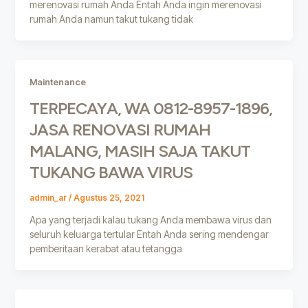
merenovasi rumah Anda Entah Anda ingin merenovasi
rumah Anda namun takut tukang tidak
Maintenance
TERPECAYA, WA 0812-8957-1896,
JASA RENOVASI RUMAH
MALANG, MASIH SAJA TAKUT
TUKANG BAWA VIRUS
admin_ar
/
Agustus 25, 2021
Apa yang terjadi kalau tukang Anda membawa virus dan
seluruh keluarga tertular Entah Anda sering mendengar
pemberitaan kerabat atau tetangga