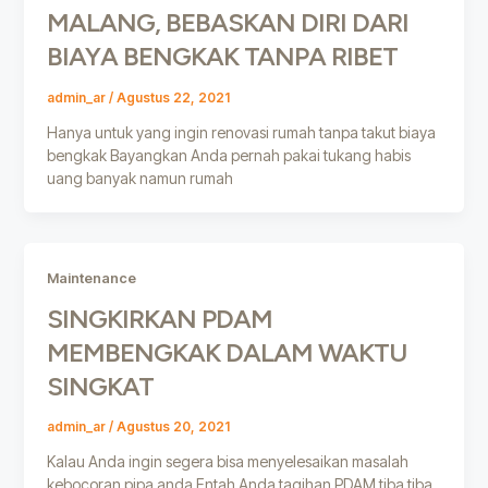
MALANG, BEBASKAN DIRI DARI
BIAYA BENGKAK TANPA RIBET
admin_ar
/
Agustus 22, 2021
Hanya untuk yang ingin renovasi rumah tanpa takut biaya
bengkak Bayangkan Anda pernah pakai tukang habis
uang banyak namun rumah
Maintenance
SINGKIRKAN PDAM
MEMBENGKAK DALAM WAKTU
SINGKAT
admin_ar
/
Agustus 20, 2021
Kalau Anda ingin segera bisa menyelesaikan masalah
kebocoran pipa anda Entah Anda tagihan PDAM tiba tiba