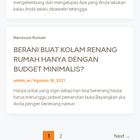
mengelembung dan mengelupas Apa yang Anda lakukan
kalau Anda selalu dibawelin tetangga
Renovasi Rumah
BERANI BUAT KOLAM RENANG
RUMAH HANYA DENGAN
BUDGET MINIMALIS?
admin_ar
/
Agustus 16, 2021
Hanya untuk yang ingin setiap hari bisa berenang tanpa
harus menunggu jadwal pemandian buka Bayangkan jika
Anda pengen berenang namun
1
2
Next
→