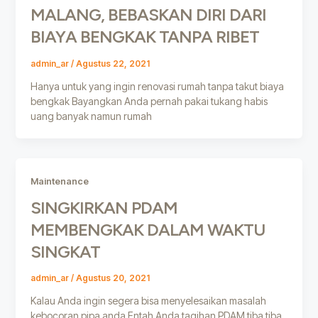
MALANG, BEBASKAN DIRI DARI
BIAYA BENGKAK TANPA RIBET
admin_ar
/
Agustus 22, 2021
Hanya untuk yang ingin renovasi rumah tanpa takut biaya
bengkak Bayangkan Anda pernah pakai tukang habis
uang banyak namun rumah
Maintenance
SINGKIRKAN PDAM
MEMBENGKAK DALAM WAKTU
SINGKAT
admin_ar
/
Agustus 20, 2021
Kalau Anda ingin segera bisa menyelesaikan masalah
kebocoran pipa anda Entah Anda tagihan PDAM tiba tiba