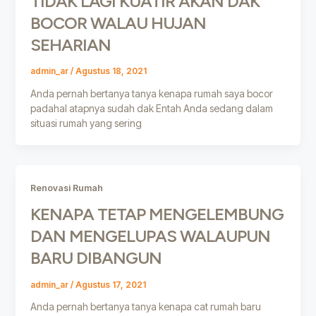
TIDAK LAGI KUATIR AKAN DAK
BOCOR WALAU HUJAN
SEHARIAN
admin_ar
/
Agustus 18, 2021
Anda pernah bertanya tanya kenapa rumah saya bocor
padahal atapnya sudah dak Entah Anda sedang dalam
situasi rumah yang sering
Renovasi Rumah
KENAPA TETAP MENGELEMBUNG
DAN MENGELUPAS WALAUPUN
BARU DIBANGUN
admin_ar
/
Agustus 17, 2021
Anda pernah bertanya tanya kenapa cat rumah baru