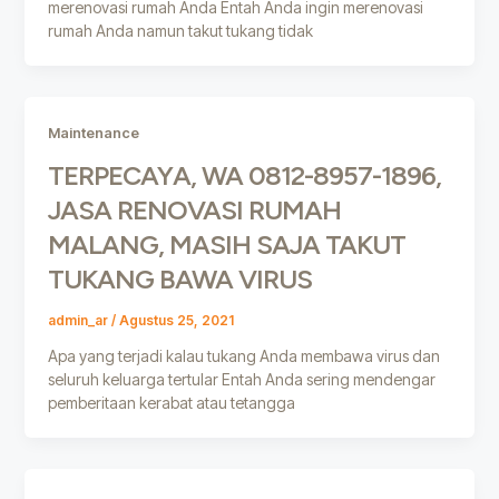
merenovasi rumah Anda Entah Anda ingin merenovasi
rumah Anda namun takut tukang tidak
Maintenance
TERPECAYA, WA 0812-8957-1896,
JASA RENOVASI RUMAH
MALANG, MASIH SAJA TAKUT
TUKANG BAWA VIRUS
admin_ar
/
Agustus 25, 2021
Apa yang terjadi kalau tukang Anda membawa virus dan
seluruh keluarga tertular Entah Anda sering mendengar
pemberitaan kerabat atau tetangga