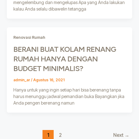
mengelembung dan mengelupas Apa yang Anda lakukan
kalau Anda selalu dibawelin tetangga
Renovasi Rumah
BERANI BUAT KOLAM RENANG
RUMAH HANYA DENGAN
BUDGET MINIMALIS?
admin_ar
/
Agustus 16, 2021
Hanya untuk yang ingin setiap hari bisa berenang tanpa
harus menunggu jadwal pemandian buka Bayangkan jika
Anda pengen berenang namun
1
2
Next
→