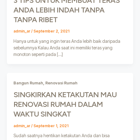
3 TIPS UNTUK MEMBUAT TERAS
ANDA LEBIH INDAH TANPA
TANPA RIBET
admin_ar
/
September 2, 2021
Hanya untuk yang ingin teras Anda lebih baik daripada
sebelumnya Kalau Anda saat ini memiliki teras yang
monoton seperti pada […]
,
Bangun Rumah
Renovasi Rumah
SINGKIRKAN KETAKUTAN MAU
RENOVASI RUMAH DALAM
WAKTU SINGKAT
admin_ar
/
September 1, 2021
Sudah saatnya hentikan ketakutan Anda dan bisa