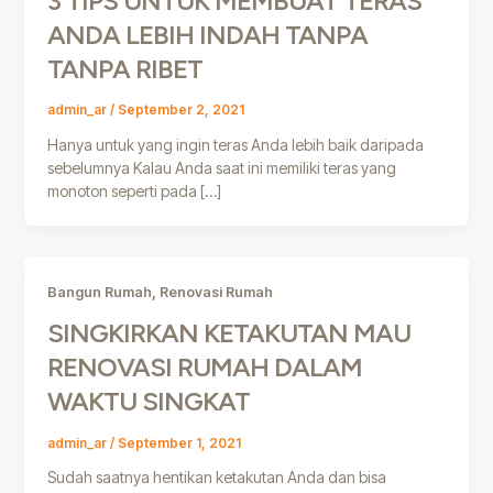
3 TIPS UNTUK MEMBUAT TERAS
ANDA LEBIH INDAH TANPA
TANPA RIBET
admin_ar
/
September 2, 2021
Hanya untuk yang ingin teras Anda lebih baik daripada
sebelumnya Kalau Anda saat ini memiliki teras yang
monoton seperti pada […]
,
Bangun Rumah
Renovasi Rumah
SINGKIRKAN KETAKUTAN MAU
RENOVASI RUMAH DALAM
WAKTU SINGKAT
admin_ar
/
September 1, 2021
Sudah saatnya hentikan ketakutan Anda dan bisa