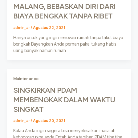
MALANG, BEBASKAN DIRI DARI
BIAYA BENGKAK TANPA RIBET
admin_ar
/
Agustus 22, 2021
Hanya untuk yang ingin renovasi rumah tanpa takut biaya
bengkak Bayangkan Anda pernah pakai tukang habis
uang banyak namun rumah
Maintenance
SINGKIRKAN PDAM
MEMBENGKAK DALAM WAKTU
SINGKAT
admin_ar
/
Agustus 20, 2021
Kalau Anda ingin segera bisa menyelesaikan masalah
kebocoran pipa anda Entah Anda tagihan PDAM tiba tiba