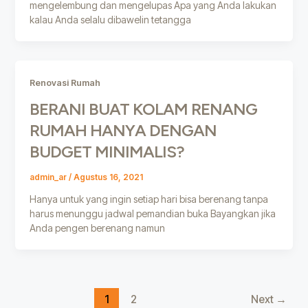
mengelembung dan mengelupas Apa yang Anda lakukan
kalau Anda selalu dibawelin tetangga
Renovasi Rumah
BERANI BUAT KOLAM RENANG
RUMAH HANYA DENGAN
BUDGET MINIMALIS?
admin_ar
/
Agustus 16, 2021
Hanya untuk yang ingin setiap hari bisa berenang tanpa
harus menunggu jadwal pemandian buka Bayangkan jika
Anda pengen berenang namun
1
2
Next
→