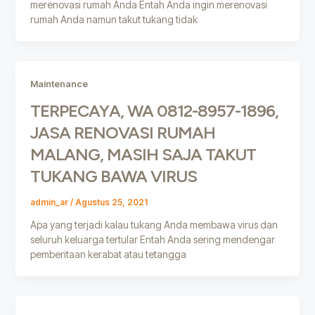
merenovasi rumah Anda Entah Anda ingin merenovasi
rumah Anda namun takut tukang tidak
Maintenance
TERPECAYA, WA 0812-8957-1896,
JASA RENOVASI RUMAH
MALANG, MASIH SAJA TAKUT
TUKANG BAWA VIRUS
admin_ar
/
Agustus 25, 2021
Apa yang terjadi kalau tukang Anda membawa virus dan
seluruh keluarga tertular Entah Anda sering mendengar
pemberitaan kerabat atau tetangga