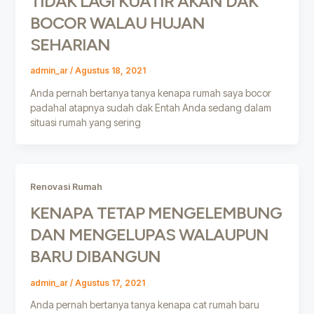
TIDAK LAGI KUATIR AKAN DAK
BOCOR WALAU HUJAN
SEHARIAN
admin_ar
/
Agustus 18, 2021
Anda pernah bertanya tanya kenapa rumah saya bocor
padahal atapnya sudah dak Entah Anda sedang dalam
situasi rumah yang sering
Renovasi Rumah
KENAPA TETAP MENGELEMBUNG
DAN MENGELUPAS WALAUPUN
BARU DIBANGUN
admin_ar
/
Agustus 17, 2021
Anda pernah bertanya tanya kenapa cat rumah baru