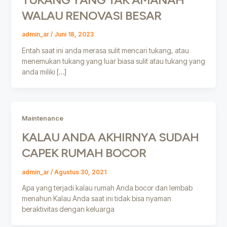
WALAU RENOVASI BESAR
admin_ar
/
Juni 18, 2023
Entah saat ini anda merasa sulit mencari tukang, atau
menemukan tukang yang luar biasa sulit atau tukang yang
anda miliki […]
Maintenance
KALAU ANDA AKHIRNYA SUDAH
CAPEK RUMAH BOCOR
admin_ar
/
Agustus 30, 2021
Apa yang terjadi kalau rumah Anda bocor dan lembab
menahun Kalau Anda saat ini tidak bisa nyaman
beraktivitas dengan keluarga