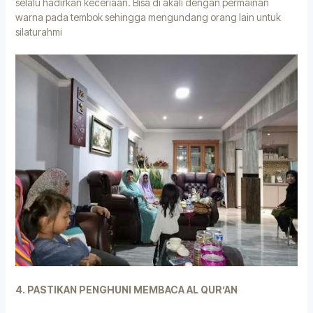
selalu hadirkan keceriaan. Bisa di akali dengan permainan
warna pada tembok sehingga mengundang orang lain untuk
silaturahmi
4. PASTIKAN PENGHUNI MEMBACA AL QUR’AN