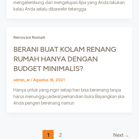
mengelembung dan mengelupas Apa yang Anda lakukan
kalau Anda selalu dibawelin tetangga
Renovasi Rumah
BERANI BUAT KOLAM RENANG
RUMAH HANYA DENGAN
BUDGET MINIMALIS?
admin_ar
/
Agustus 16, 2021
Hanya untuk yang ingin setiap hari bisa berenang tanpa
harus menunggu jadwal pemandian buka Bayangkan jika
Anda pengen berenang namun
1
2
Next
→