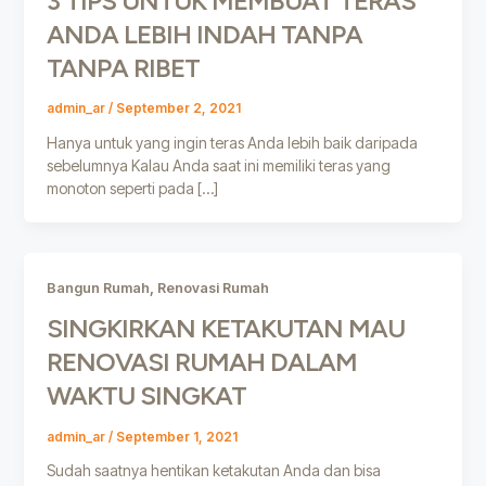
3 TIPS UNTUK MEMBUAT TERAS
ANDA LEBIH INDAH TANPA
TANPA RIBET
admin_ar
/
September 2, 2021
Hanya untuk yang ingin teras Anda lebih baik daripada
sebelumnya Kalau Anda saat ini memiliki teras yang
monoton seperti pada […]
,
Bangun Rumah
Renovasi Rumah
SINGKIRKAN KETAKUTAN MAU
RENOVASI RUMAH DALAM
WAKTU SINGKAT
admin_ar
/
September 1, 2021
Sudah saatnya hentikan ketakutan Anda dan bisa