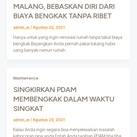
MALANG, BEBASKAN DIRI DARI
BIAYA BENGKAK TANPA RIBET
admin_ar
/
Agustus 22, 2021
Hanya untuk yang ingin renovasi rumah tanpa takut biaya
bengkak Bayangkan Anda pernah pakai tukang habis
uang banyak namun rumah
Maintenance
SINGKIRKAN PDAM
MEMBENGKAK DALAM WAKTU
SINGKAT
admin_ar
/
Agustus 20, 2021
Kalau Anda ingin segera bisa menyelesaikan masalah
kebocoran pipa anda Entah Anda tagihan PDAM tiba tiba