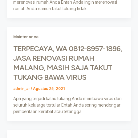
merenovasi rumah Anda Entah Anda ingin merenovasi
rumah Anda namun takut tukang tidak
Maintenance
TERPECAYA, WA 0812-8957-1896,
JASA RENOVASI RUMAH
MALANG, MASIH SAJA TAKUT
TUKANG BAWA VIRUS
admin_ar
/
Agustus 25, 2021
Apa yang terjadi kalau tukang Anda membawa virus dan
seluruh keluarga tertular Entah Anda sering mendengar
pemberitaan kerabat atau tetangga