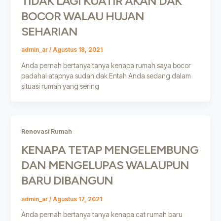
TIDAK LAGI KUATIR AKAN DAK
BOCOR WALAU HUJAN
SEHARIAN
admin_ar
/
Agustus 18, 2021
Anda pernah bertanya tanya kenapa rumah saya bocor
padahal atapnya sudah dak Entah Anda sedang dalam
situasi rumah yang sering
Renovasi Rumah
KENAPA TETAP MENGELEMBUNG
DAN MENGELUPAS WALAUPUN
BARU DIBANGUN
admin_ar
/
Agustus 17, 2021
Anda pernah bertanya tanya kenapa cat rumah baru