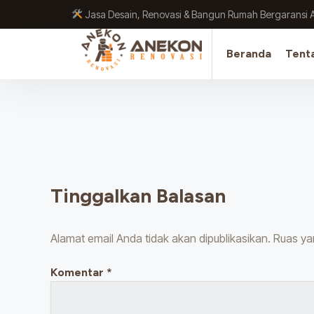
Lewati
Jasa Desain, Renovasi & Bangun Rumah Bergaransi 
ke
konten
Beranda
Tent
Tinggalkan Balasan
Alamat email Anda tidak akan dipublikasikan.
Ruas ya
Komentar
*