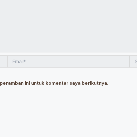
Email*
Sit
We
 peramban ini untuk komentar saya berikutnya.