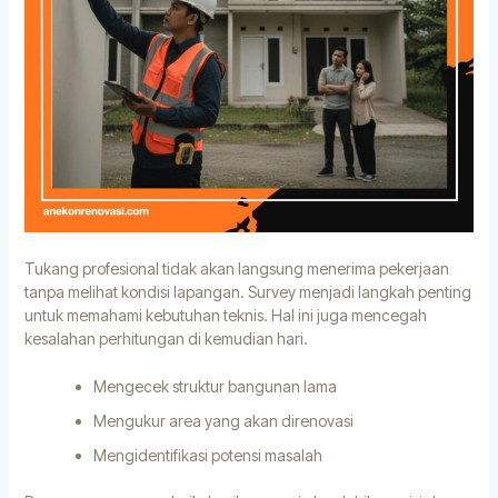
Tukang profesional tidak akan langsung menerima pekerjaan
tanpa melihat kondisi lapangan. Survey menjadi langkah penting
untuk memahami kebutuhan teknis. Hal ini juga mencegah
kesalahan perhitungan di kemudian hari.
Mengecek struktur bangunan lama
Mengukur area yang akan direnovasi
Mengidentifikasi potensi masalah