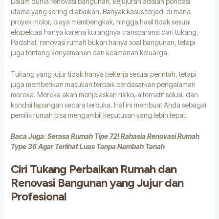
Dalam dunia renovasi bangunan, kejujuran adalah pondasi
utama yang sering diabaikan. Banyak kasus terjadi di mana
proyek molor, biaya membengkak, hingga hasil tidak sesuai
ekspektasi hanya karena kurangnya transparansi dari tukang.
Padahal, renovasi rumah bukan hanya soal bangunan, tetapi
juga tentang kenyamanan dan keamanan keluarga.
Tukang yang jujur tidak hanya bekerja sesuai perintah, tetapi
juga memberikan masukan terbaik berdasarkan pengalaman
mereka. Mereka akan menjelaskan risiko, alternatif solusi, dan
kondisi lapangan secara terbuka. Hal ini membuat Anda sebagai
pemilik rumah bisa mengambil keputusan yang lebih tepat.
Baca Juga:
Serasa Rumah Tipe 72! Rahasia Renovasi Rumah
Type 36 Agar Terlihat Luas Tanpa Nambah Tanah
Ciri Tukang Perbaikan Rumah dan
Renovasi Bangunan yang Jujur dan
Profesional