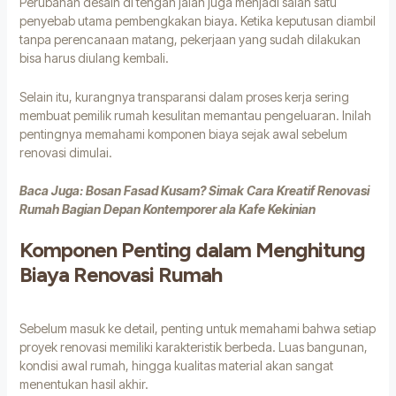
Perubahan desain di tengah jalan juga menjadi salah satu
penyebab utama pembengkakan biaya. Ketika keputusan diambil
tanpa perencanaan matang, pekerjaan yang sudah dilakukan
bisa harus diulang kembali.
Selain itu, kurangnya transparansi dalam proses kerja sering
membuat pemilik rumah kesulitan memantau pengeluaran. Inilah
pentingnya memahami komponen biaya sejak awal sebelum
renovasi dimulai.
Baca Juga:
Bosan Fasad Kusam? Simak Cara Kreatif Renovasi
Rumah Bagian Depan Kontemporer ala Kafe Kekinian
Komponen Penting dalam Menghitung
Biaya Renovasi Rumah
Sebelum masuk ke detail, penting untuk memahami bahwa setiap
proyek renovasi memiliki karakteristik berbeda. Luas bangunan,
kondisi awal rumah, hingga kualitas material akan sangat
menentukan hasil akhir.