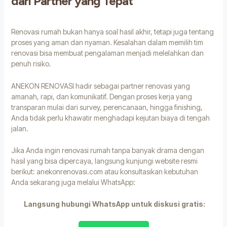
dari Partner yang Tepat
Renovasi rumah bukan hanya soal hasil akhir, tetapi juga tentang
proses yang aman dan nyaman. Kesalahan dalam memilih tim
renovasi bisa membuat pengalaman menjadi melelahkan dan
penuh risiko.
ANEKON RENOVASI hadir sebagai partner renovasi yang
amanah, rapi, dan komunikatif. Dengan proses kerja yang
transparan mulai dari survey, perencanaan, hingga finishing,
Anda tidak perlu khawatir menghadapi kejutan biaya di tengah
jalan.
Jika Anda ingin renovasi rumah tanpa banyak drama dengan
hasil yang bisa dipercaya, langsung kunjungi website resmi
berikut:
anekonrenovasi.com
atau konsultasikan kebutuhan
Anda sekarang juga melalui WhatsApp:
Langsung hubungi WhatsApp untuk diskusi gratis: