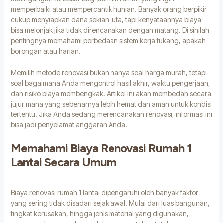
memperbaiki atau mempercantik hunian. Banyak orang berpikir
cukup menyiapkan dana sekian juta, tapi kenyataannya biaya
bisa melonjak jika tidak direncanakan dengan matang. Di sinilah
pentingnya memahami perbedaan sistem kerja tukang, apakah
borongan atau harian.
Memilih metode renovasi bukan hanya soal harga murah, tetapi
soal bagaimana Anda mengontrol hasil akhir, waktu pengerjaan,
dan risiko biaya membengkak. Artikel ini akan membedah secara
jujur mana yang sebenarnya lebih hemat dan aman untuk kondisi
tertentu. Jika Anda sedang merencanakan renovasi, informasi ini
bisa jadi penyelamat anggaran Anda.
Memahami Biaya Renovasi Rumah 1
Lantai Secara Umum
Biaya renovasi rumah 1 lantai dipengaruhi oleh banyak faktor
yang sering tidak disadari sejak awal. Mulai dari luas bangunan,
tingkat kerusakan, hingga jenis material yang digunakan,