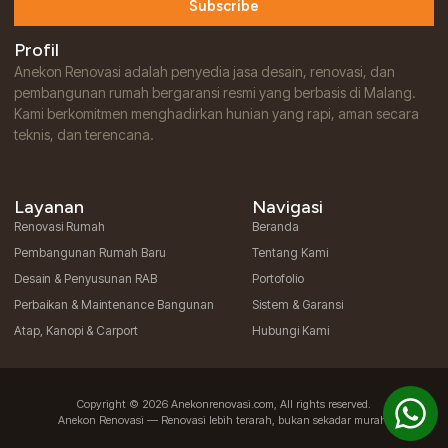
Subscribe
Profil
Anekon Renovasi adalah penyedia jasa desain, renovasi, dan
pembangunan rumah bergaransi resmi yang berbasis di Malang.
Kami berkomitmen menghadirkan hunian yang rapi, aman secara
teknis, dan terencana.
Layanan
Navigasi
Renovasi Rumah
Beranda
Pembangunan Rumah Baru
Tentang Kami
Desain & Penyusunan RAB
Portofolio
Perbaikan & Maintenance Bangunan
Sistem & Garansi
Atap, Kanopi & Carport
Hubungi Kami
Copyright © 2026 Anekonrenovasi.com, All rights reserved.
Anekon Renovasi — Renovasi lebih terarah, bukan sekadar murah.