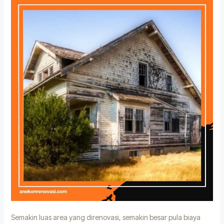
Semakin luas area yang direnovasi, semakin besar pula biaya