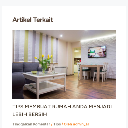
Artikel Terkait
TIPS MEMBUAT RUMAH ANDA MENJADI
LEBIH BERSIH
Tinggalkan Komentar
/
Tips
/ Oleh
admin_ar