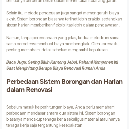
semuanya berperan besar dalam menentukan total anggaran.
Selain itu, metode pengerjaan juga sangat memengaruhi biaya
akhir. Sistem borongan biasanya terlihat lebih praktis, sedangkan
sistem harian memberikan fleksibilitas lebih dalam pengawasan.
Namun, tanpa perencanaan yang jelas, kedua metode ini sama-
sama berpotensi membuat biaya membengkak. Oleh karena itu,
penting memahami detail sebelum mengambil keputusan.
Baca Juga:
Sering Bikin Kantong Jebol, Pahami Komponen Ini
Saat Menghitung Berapa Biaya Renovasi Rumah Anda
Perbedaan Sistem Borongan dan Harian
dalam Renovasi
Sebelum masuk ke perhitungan biaya, Anda perlu memahami
perbedaan mendasar antara dua sistem ini. Sistem borongan
biasanya mencakup tenaga kerja sekaligus material atau hanya
tenaga kerja saja tergantung kesepakatan.