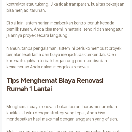
kontraktor atau tukang. Jika tidak transparan, kualitas pekerjaan
bisa menjadi taruhan.
Di sisi lain, sistem harian memberikan kontrol penuh kepada
pemilik rumah. Anda bisa memilih material sendiri dan mengatur
jalannya proyek secara langsung.
Namun, tanpa pengalaman, sistem ini berisiko membuat proyek
berjalan lebih lama dan biaya menjadi tidak terkendali. Oleh
karena itu, pilihan terbaik tergantung pada kondisi dan
kemampuan Anda dalam mengelola renovasi.
Tips Menghemat Biaya Renovasi
Rumah 1 Lantai
Menghemat biaya renovasi bukan berarti harus menurunkan
kualitas. Justru dengan strategi yang tepat, Anda bisa
mendapatkan hasil maksimal dengan anggaran yang efisien.
Mulailah dengan membuat perencanaan yang jelas, termasuk